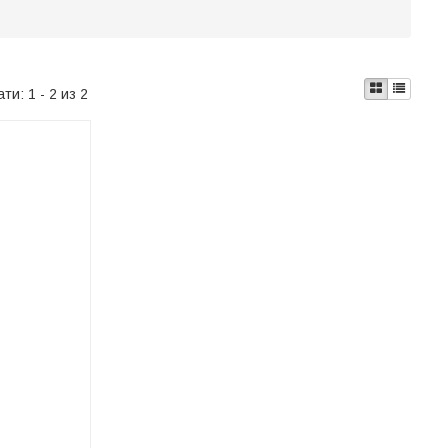
ати:
1 - 2 из 2