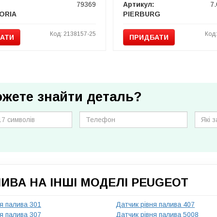
79369
Артикул:
7
ORIA
PIERBURG
Код: 2138157-25
Код
АТИ
ПРИДБАТИ
ожете знайти деталь?
ИВА НА ІНШІ МОДЕЛІ PEUGEOT
я палива 301
Датчик рівня палива 407
я палива 307
Датчик рівня палива 5008