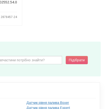
.02552.54.0
: 2878457-24
Підібрати
Датчик рівня палива Boxer
Датчик рівня палива Expert