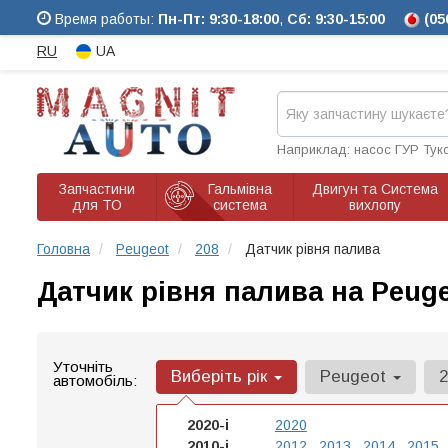
Время работы:
Пн-Пт: 9:30-18:00
,
Сб: 9:30-15:00
(05
RU
UA
Наприклад: насос ГУР Тук
Запчастини
Гальмівна
Двигун та Система
для ТО
система
вихлопу
Головна
Peugeot
208
Датчик рівня палива
Датчик рівня палива на Peuge
Уточніть
Виберіть рік
Peugeot
автомобіль:
2020-і
2020
2010-і
2012
2013
2014
2015