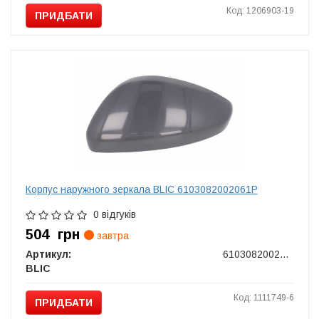
Код: 1206903-19
ПРИДБАТИ
Корпус наружного зеркала BLIC 6103082002061P
0 відгуків
504
грн
завтра
Артикул:
6103082002061P
BLIC
Код: 1111749-6
ПРИДБАТИ