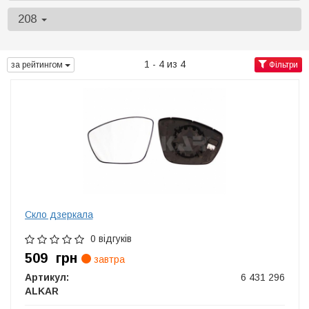
208
1 - 4 из 4
за рейтингом
Фільтри
Скло дзеркала
0 відгуків
509
грн
завтра
Артикул:
6 431 296
ALKAR