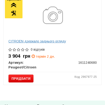
CITROEN дзеркало заднього огляду
0 відгуків
3 904
грн
термін 2 дн.
Артикул:
1611240680
Peugeot/Citroen
Код: 2967977-25
ПРИДБАТИ