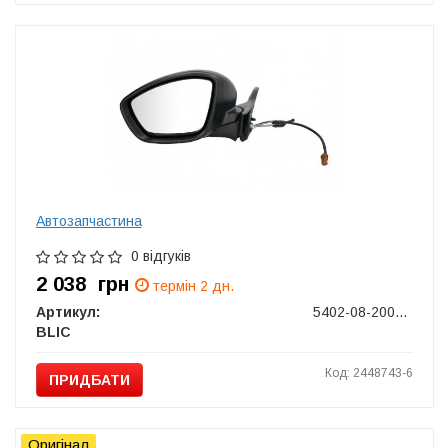
Автозапчастина
0 відгуків
2 038
грн
термін 2 дн.
Артикул:
5402-08-2002067P
BLIC
Код: 2448743-6
ПРИДБАТИ
Оригінал