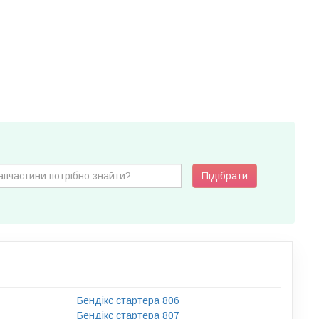
Підібрати
Бендікс стартера 806
Бендікс стартера 807