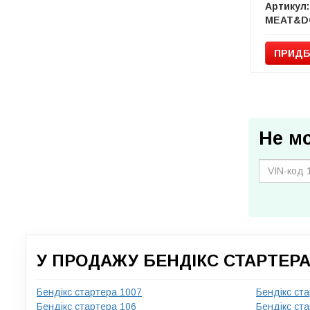
Артикул:
MEAT&D
ПРИДБ
Не м
У ПРОДАЖУ БЕНДІКС СТАРТЕРА
Бендікс стартера 1007
Бендікс ст
Бендікс стартера 106
Бендікс ст