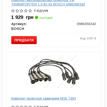
TRANSPORTER 1.9 82-92 BOSCH 0986356342
0 відгуків
1 929
грн
сьогодні
Артикул:
0986356342
BOSCH
Код: 2297-8
ПРИДБАТИ
Комплект проводов зажигания NGK 7363
0 відгуків