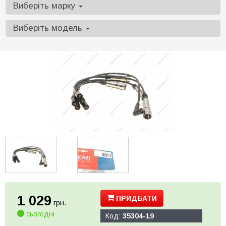
Виберіть марку
Виберіть модель
1 029
ПРИДБАТИ
грн.
сьогодні
Код:
35304-19