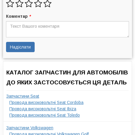
Коментар
*
Надіслати
КАТАЛОГ ЗАПЧАСТИН ДЛЯ АВТОМОБІЛІВ
ДО ЯКИХ ЗАСТОСОВУЄТЬСЯ ЦЯ ДЕТАЛЬ
Запчастини Seat
Провода високовольтні Seat Cordoba
Провода високовольтні Seat Ibiza
Провода високовольтні Seat Toledo
Запчастини Volkswagen
Провода високовольтні Volkswagen Golf