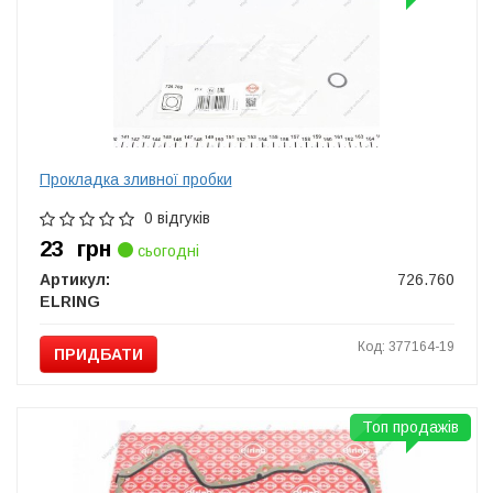
Прокладка зливної пробки
0 відгуків
23
грн
сьогодні
Артикул:
726.760
ELRING
Код: 377164-19
ПРИДБАТИ
Топ продажів