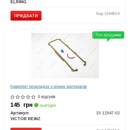
ELRING
Код: 234483-5
ПРИДБАТИ
Топ продажів
Комплект прокладок з різних матеріалів
0 відгуків
145
грн
сьогодні
Артикул:
15-12947-02
VICTOR REINZ