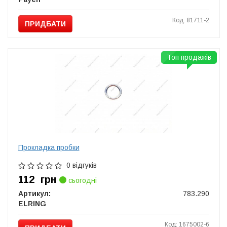
Код: 81711-2
ПРИДБАТИ
Топ продажів
Прокладка пробки
0 відгуків
112
грн
сьогодні
Артикул:
783.290
ELRING
Код: 1675002-6