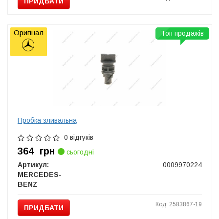
ПРИДБАТИ
Оригінал
Топ продажів
Пробка зливальна
0 відгуків
364
грн
сьогодні
Артикул:
0009970224
MERCEDES-
BENZ
Код: 2583867-19
ПРИДБАТИ