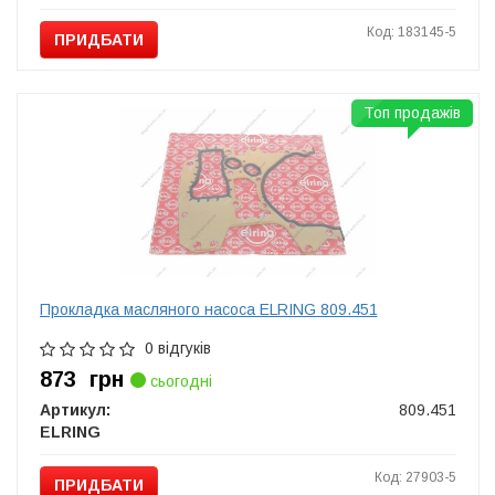
Код: 183145-5
ПРИДБАТИ
Топ продажів
Прокладка масляного насоса ELRING 809.451
0 відгуків
873
грн
сьогодні
Артикул:
809.451
ELRING
Код: 27903-5
ПРИДБАТИ