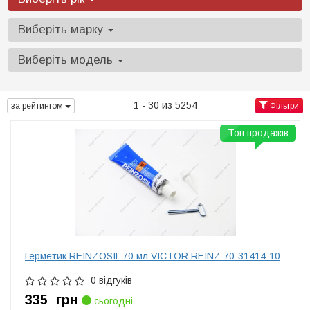
Виберіть марку
Виберіть модель
1 - 30 из 5254
за рейтингом
Фільтри
Топ продажів
Герметик REINZOSIL 70 мл VICTOR REINZ 70-31414-10
0 відгуків
335
грн
сьогодні