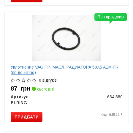
Топ продажів
Уплотнение VAG ПР. МАСЛ. РАДИАТОРА 59X5 AEM PR
(пр-во Elring)
0 відгуків
87
грн
сьогодні
Артикул:
634.380
ELRING
Код: 94544-6
ПРИДБАТИ