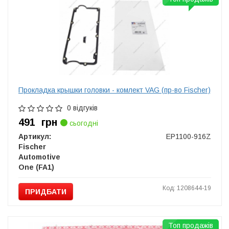
Прокладка крышки головки - комлект VAG (пр-во Fischer)
0 відгуків
491
грн
сьогодні
Артикул:
EP1100-916Z
Fischer
Automotive
One (FA1)
Код: 1208644-19
ПРИДБАТИ
Топ продажів