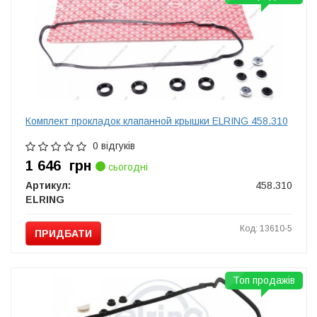
Комплект прокладок клапанной крышки ELRING 458.310
0 відгуків
1 646
грн
сьогодні
Артикул:
458.310
ELRING
Код: 13610-5
ПРИДБАТИ
Топ продажів