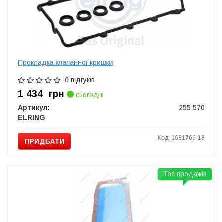
Прокладка клапанної кришки
0 відгуків
1 434
грн
сьогодні
Артикул:
255.570
ELRING
Код: 1681766-18
ПРИДБАТИ
Топ продажів