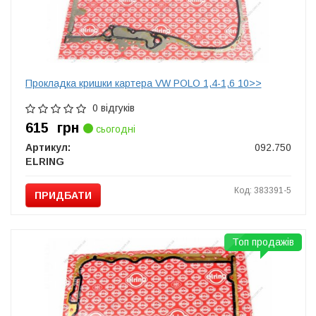
Прокладка кришки картера VW POLO 1,4-1,6 10>>
0 відгуків
615
грн
сьогодні
Артикул:
092.750
ELRING
Код: 383391-5
ПРИДБАТИ
Топ продажів