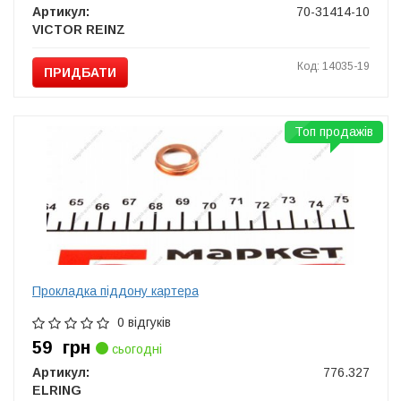
Артикул:
70-31414-10
VICTOR REINZ
Код: 14035-19
ПРИДБАТИ
Топ продажів
Прокладка піддону картера
0 відгуків
59
грн
сьогодні
Артикул:
776.327
ELRING