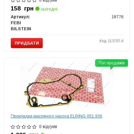
0 відгуків
158
грн
сьогодні
Артикул:
18776
FEBI
BILSTEIN
Код: 113707-6
ПРИДБАТИ
Топ продажів
Прокладка масляного насоса ELRING 051.930
0 відгуків