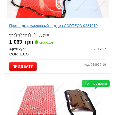
Прокладка, маслянный поддон CORTECO 028121P
0 відгуків
1 063
грн
сьогодні
Артикул:
028121P
CORTECO
Код: 228992-19
ПРИДБАТИ
Топ продажів