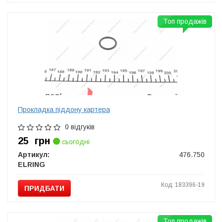
Топ продажів
Прокладка піддону картера
0 відгуків
25
грн
сьогодні
Артикул:
476.750
ELRING
Код: 183396-19
ПРИДБАТИ
Топ продажів