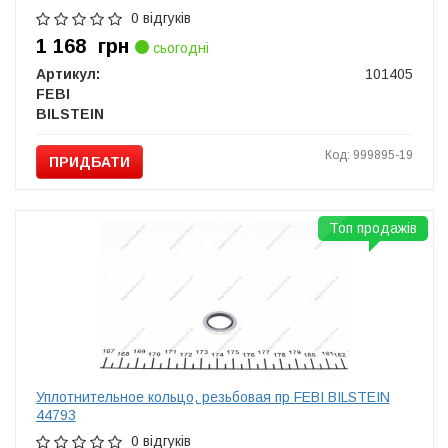
0 відгуків
1 168
грн
сьогодні
Артикул:
101405
FEBI
BILSTEIN
Код: 999895-19
ПРИДБАТИ
Топ продажів
Уплотнительное кольцо, резьбовая пр FEBI BILSTEIN
44793
0 відгуків