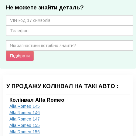
Не можете знайти деталь?
Підібрати
У ПРОДАЖУ КОЛІНВАЛ НА ТАКІ АВТО :
Колінвал Alfa Romeo
Alfa Romeo 145
Alfa Romeo 146
Alfa Romeo 147
Alfa Romeo 155
Alfa Romeo 156