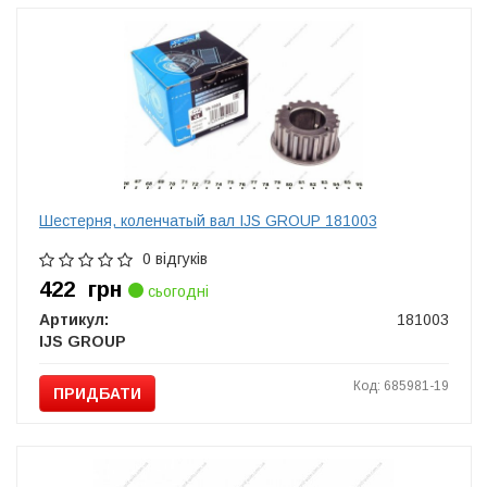
Шестерня, коленчатый вал IJS GROUP 181003
0 відгуків
422
грн
сьогодні
Артикул:
181003
IJS GROUP
Код: 685981-19
ПРИДБАТИ