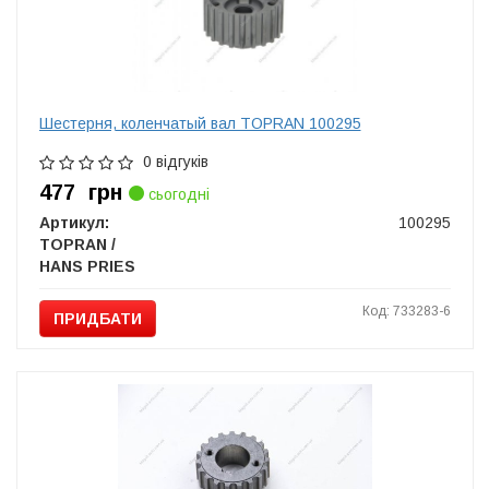
Шестерня, коленчатый вал TOPRAN 100295
0 відгуків
477
грн
сьогодні
Артикул:
100295
TOPRAN /
HANS PRIES
Код: 733283-6
ПРИДБАТИ