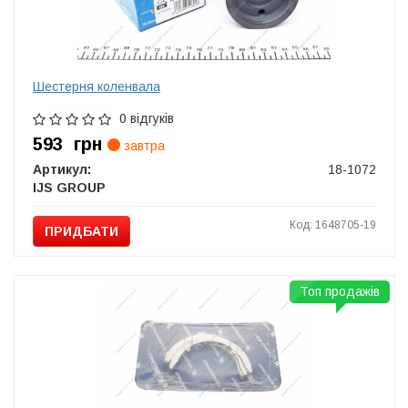
Шестерня коленвала
0 відгуків
593
грн
завтра
Артикул:
18-1072
IJS GROUP
Код: 1648705-19
ПРИДБАТИ
Топ продажів