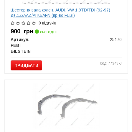
Шестерня вала колен. AUDI, VW 1.9TD/TDI (92-97)
дв.1Z/AAZ/AHU/AFN (пр-во FEBI)
0 відгуків
900
грн
сьогодні
Артикул:
25170
FEBI
BILSTEIN
Код: 77348-3
ПРИДБАТИ