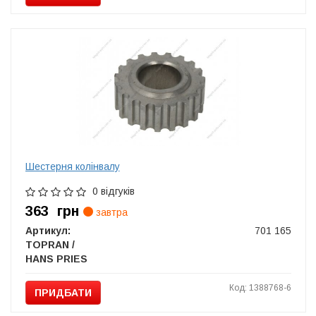
Шестерня колінвалу
0 відгуків
363
грн
завтра
Артикул:
701 165
TOPRAN /
HANS PRIES
Код: 1388768-6
ПРИДБАТИ