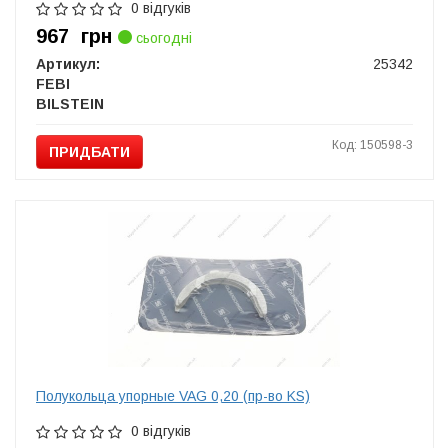
0 відгуків
967
грн
сьогодні
Артикул:
25342
FEBI
BILSTEIN
Код: 150598-3
ПРИДБАТИ
Полукольца упорные VAG 0,20 (пр-во KS)
0 відгуків