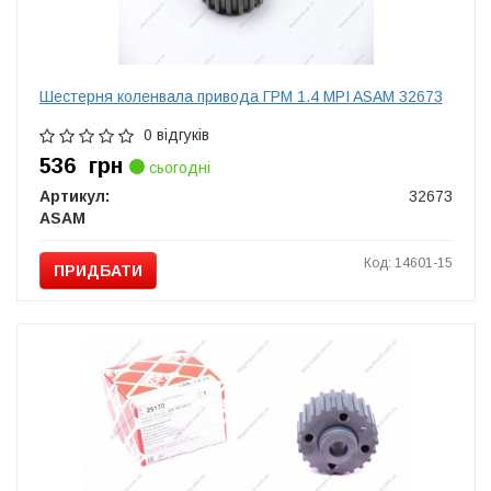
Шестерня коленвала привода ГРМ 1.4 MPI ASAM 32673
0 відгуків
536
грн
сьогодні
Артикул:
32673
ASAM
Код: 14601-15
ПРИДБАТИ