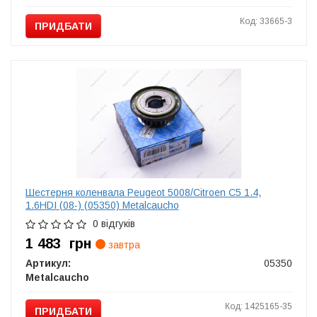
Код: 33665-3
ПРИДБАТИ
Шестерня коленвала Peugeot 5008/Citroen C5 1.4,
1.6HDI (08-) (05350) Metalcaucho
0 відгуків
1 483
грн
завтра
Артикул:
05350
Metalcaucho
Код: 1425165-35
ПРИДБАТИ