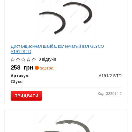
Дистанционная шайба, коленчатый вал GLYCO
A1912STD
0 відгуків
258
грн
завтра
Артикул:
A191/2 STD
Glyco
Код: 322014-2
ПРИДБАТИ