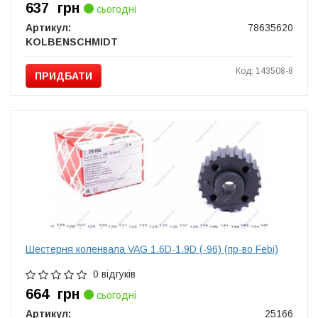
637
грн
сьогодні
Артикул:
78635620
KOLBENSCHMIDT
Код: 143508-8
ПРИДБАТИ
Шестерня коленвала VAG 1.6D-1.9D (-96) (пр-во Febi)
0 відгуків
664
грн
сьогодні
Артикул:
25166