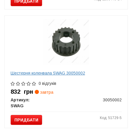
ПРИДБАТИ
Шестерня коленвала SWAG 30050002
0 відгуків
832
грн
завтра
Артикул:
30050002
SWAG
Код: 51729-5
ПРИДБАТИ