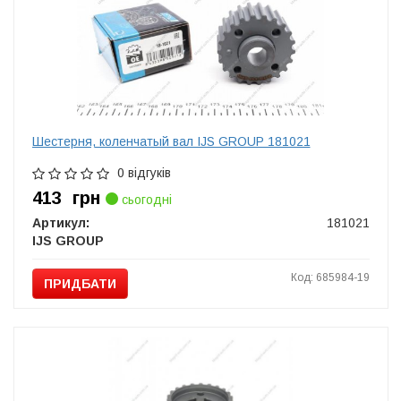
Шестерня, коленчатый вал IJS GROUP 181021
0 відгуків
413
грн
сьогодні
Артикул:
181021
IJS GROUP
Код: 685984-19
ПРИДБАТИ