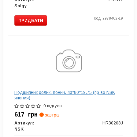
Solgy
Код: 2978402-19
ПРИДБАТИ
Подшипник ролик. Конич. 40*80*19.75 (пр-во NSK
япония)
0 відгуків
617
грн
завтра
Артикул:
HR30208J
NSK