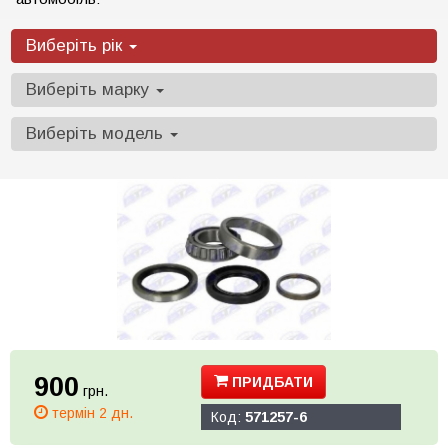
Виберіть рік
Виберіть марку
Виберіть модель
900
ПРИДБАТИ
грн.
термін 2 дн.
Код:
571257-6