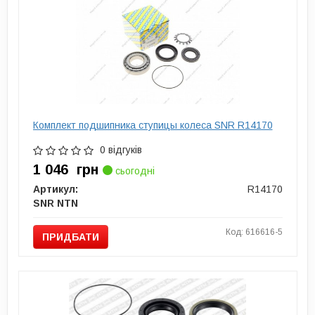
Комплект подшипника ступицы колеса SNR R14170
0 відгуків
1 046
грн
сьогодні
Артикул:
R14170
SNR NTN
Код: 616616-5
ПРИДБАТИ