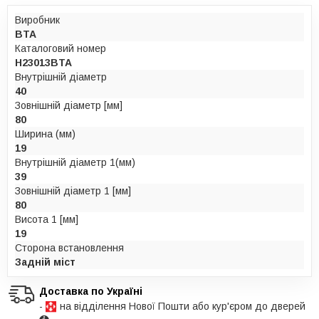
Виробник
BTA
Каталоговий номер
H23013BTA
Внутрішній діаметр
40
Зовнішній діаметр [мм]
80
Ширина (мм)
19
Внутрішній діаметр 1(мм)
39
Зовнішній діаметр 1 [мм]
80
Висота 1 [мм]
19
Сторона встановлення
Задній міст
Доставка по Україні
-
на відділення Нової Пошти або кур'єром до дверей