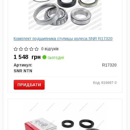
Комплект подшипника ступицы колеса SNR R17320
0 відгуків
1 548
грн
сьогодні
Артикул:
R17320
SNR NTN
Код: 616687-3
ПРИДБАТИ