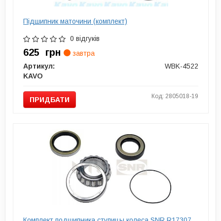
Підшипник маточини (комплект)
0 відгуків
625
грн
завтра
Артикул:
WBK-4522
KAVO
Код: 2805018-19
ПРИДБАТИ
Комплект подшипника ступицы колеса SNR R17307