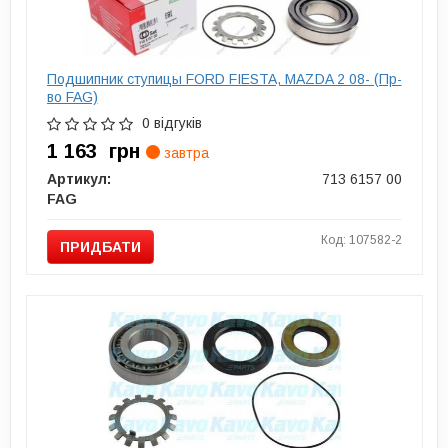
Подшипник ступицы FORD FIESTA, MAZDA 2 08- (Пр-
во FAG)
0 відгуків
1 163
грн
завтра
Артикул:
713 6157 00
FAG
Код: 107582-2
ПРИДБАТИ