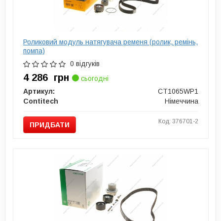
Роликовий модуль натягувача ременя (ролик, ремінь,
помпа)
0 відгуків
4 286
грн
сьогодні
Артикул:
CT1065WP1
Contitech
Німеччина
Код: 376701-2
ПРИДБАТИ