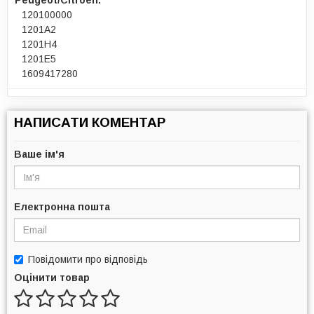
Peugeot/Citroen:
120100000
1201A2
1201H4
1201E5
1609417280
НАПИСАТИ КОМЕНТАР
Ваше ім'я
Електронна пошта
Повідомити про відповідь
Оцінити товар