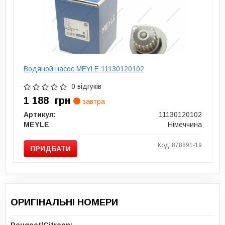
Водяной насос MEYLE 11130120102
0 відгуків
1 188
грн
завтра
Артикул:
11130120102
MEYLE
Німеччина
Код: 878891-19
ПРИДБАТИ
ОРИГІНАЛЬНІ НОМЕРИ