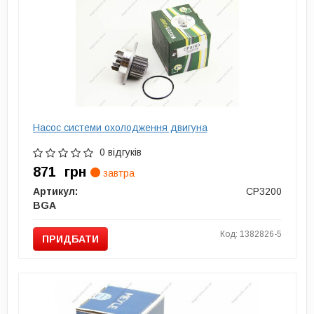
Насос системи охолодження двигуна
0 відгуків
871
грн
завтра
Артикул:
CP3200
BGA
Код: 1382826-5
ПРИДБАТИ