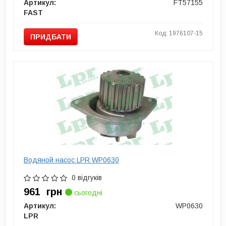
Артикул:
FT57155
FAST
Код: 1976107-15
ПРИДБАТИ
Водяной насос LPR WP0630
0 відгуків
961
грн
сьогодні
Артикул:
WP0630
LPR