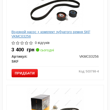
Водяной насос + комплект зубчатого ремня SKF
VKMC03256
0 відгуків
3 400
грн
сьогодні
Артикул:
VKMC03256
SKF
Код: 503798-4
ПРИДБАТИ