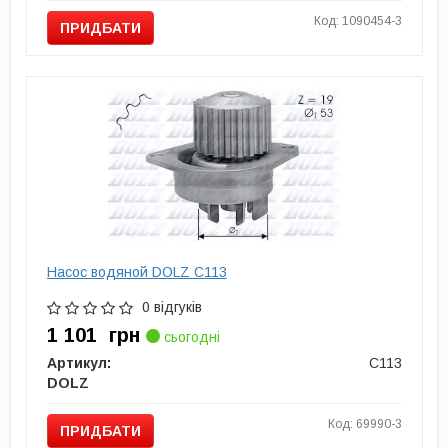
Код: 1090454-3
ПРИДБАТИ
Насос водяной DOLZ C113
0 відгуків
1 101
грн
сьогодні
Артикул:
C113
DOLZ
Код: 69990-3
ПРИДБАТИ