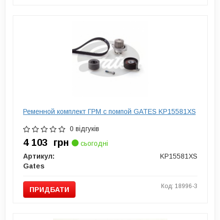
Ременной комплект ГРМ с помпой GATES KP15581XS
0 відгуків
4 103
грн
сьогодні
Артикул:
KP15581XS
Gates
Код: 18996-3
ПРИДБАТИ