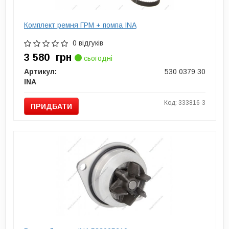
Комплект ремня ГРМ + помпа INA
0 відгуків
3 580
грн
сьогодні
Артикул:
530 0379 30
INA
Код: 333816-3
ПРИДБАТИ