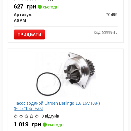
627
грн
сьогодні
Артикул:
70499
ASAM
Код: 53998-15
ПРИДБАТИ
Насос водяной Citroen Berlingo 1.6 16V (08-)
(FT57155) Fast
0 відгуків
1 019
грн
сьогодні