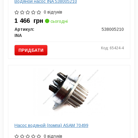
Водяной насос INA 538005210
0 відгуків
1 466
грн
сьогодні
Артикул:
538005210
INA
Код: 65424-4
ПРИДБАТИ
Насос водяной (помпа) ASAM 70499
0 відгуків