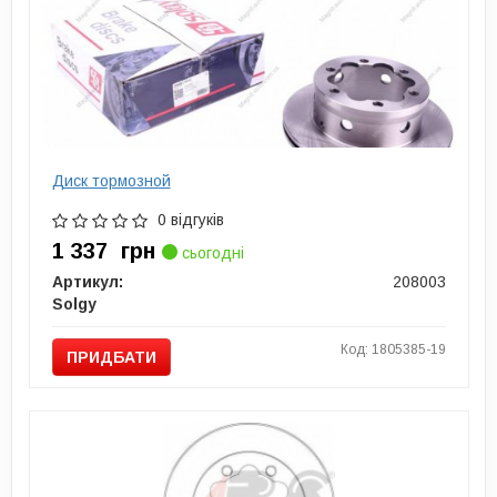
Диск тормозной
0 відгуків
1 337
грн
сьогодні
Артикул:
208003
Solgy
Код: 1805385-19
ПРИДБАТИ