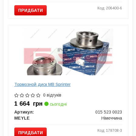
Код: 206400-6
ПРИДБАТИ
Тормозной диск MB Sprinter
0 відгуків
1 664
грн
сьогодні
Артикул:
015 523 0023
MEYLE
Німеччина
Код: 178708-3
ПРИДБАТИ