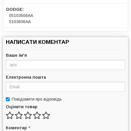
DODGE:
05103606AA
5103606AA
НАПИСАТИ КОМЕНТАР
Ваше ім'я
Електронна пошта
Повідомити про відповідь
Оцінити товар
Коментар
*