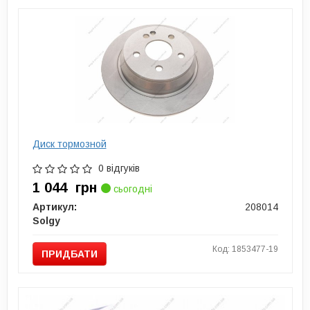
Диск тормозной
0 відгуків
1 044
грн
сьогодні
Артикул:
208014
Solgy
Код: 1853477-19
ПРИДБАТИ