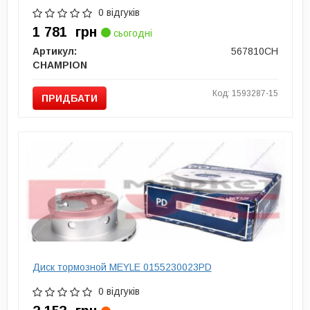
0 відгуків
1 781
грн
сьогодні
Артикул:
567810CH
CHAMPION
Код: 1593287-15
ПРИДБАТИ
Диск тормозной MEYLE 0155230023PD
0 відгуків