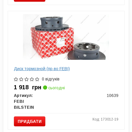
Диск тормозной (пр-во FEBI)
0 відгуків
1 918
грн
сьогодні
Артикул:
10639
FEBI
BILSTEIN
Код: 173012-19
ПРИДБАТИ