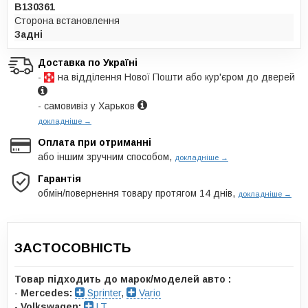
B130361
Сторона встановлення
Задні
Доставка по Україні
-
на відділення Нової Пошти або кур'єром до дверей
- самовивіз у Харьков
докладніше →
Оплата при отриманні
або іншим зручним способом,
докладніше →
Гарантія
обмін/повернення товару протягом 14 днів,
докладніше →
ЗАСТОСОВНІСТЬ
Товар підходить до марок/моделей авто :
-
Mercedes:
Sprinter
,
Vario
-
Volkswagen:
LT