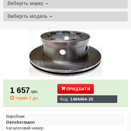
Виберіть марку
Виберіть модель
1 657
ПРИДБАТИ
грн.
термін 2 дн.
Код:
1484464-20
Виробник
Denckermann
Каталоговий номер