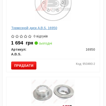
Тормозной диск A.B.S. 16950
0 відгуків
1 694
грн
сьогодні
Артикул:
16950
A.B.S.
Код: 950490-2
ПРИДБАТИ