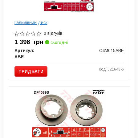
Гальмівний диск
0 відгуків
1 398
грн
сьогодні
Артикул:
C4M015ABE
ABE
Код: 321643-6
ПРИДБАТИ