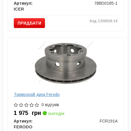
Артикул:
78BD0185-1
ICER
Код: 1300028-19
ПРИДБАТИ
Тормозной диск Ferodo
0 відгуків
1 975
грн
сьогодні
Артикул:
FCR191A
FERODO