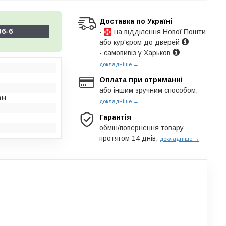
Доставка по Україні
36-6
-
на відділення Нової Пошти
або кур'єром до дверей
- самовивіз у Харьков
докладніше →
Оплата при отриманні
або іншим зручним способом,
он
докладніше →
Гарантія
обмін/повернення товару
протягом 14 днів,
докладніше →