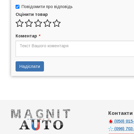
Повідомити про відповідь
Оцінити товар
Коментар
*
Надіслати
Контакти
(050)
015-
(096)
703