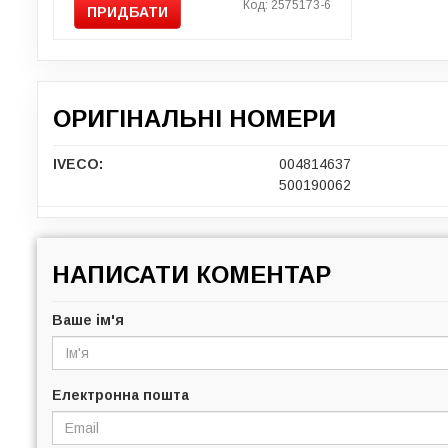
Код: 2575173-6
ПРИДБАТИ
ОРИГІНАЛЬНІ НОМЕРИ
IVECO:
004814637
500190062
НАПИСАТИ КОМЕНТАР
Ваше ім'я
Електронна пошта