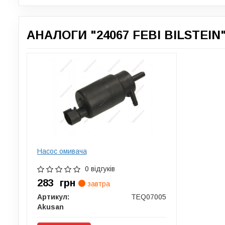
АНАЛОГИ "24067 FEBI BILSTEIN"
Насос омивача
0 відгуків
283
грн
завтра
Артикул:
TEQ07005
Akusan