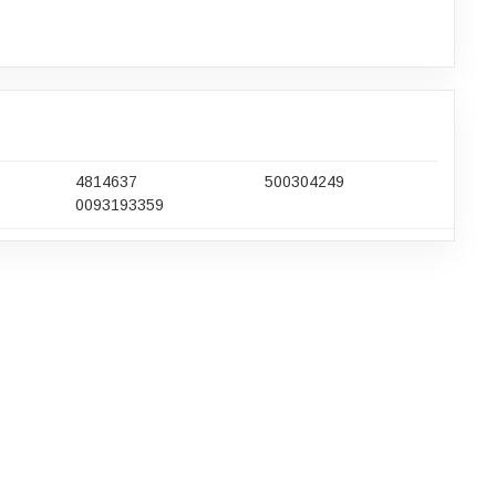
4814637
500304249
0093193359