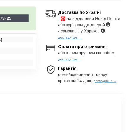
Доставка по Україні
73-25
-
на відділення Нової Пошти
або кур'єром до дверей
- самовивіз у Харьков
докладніше →
1)
Оплата при отриманні
або іншим зручним способом,
докладніше →
Гарантія
обмін/повернення товару
протягом 14 днів,
докладніше →