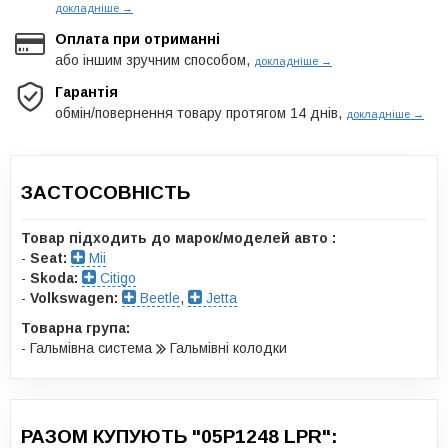
докладніше →
Оплата при отриманні
або іншим зручним способом,
докладніше →
Гарантія
обмін/повернення товару протягом 14 днів,
докладніше →
ЗАСТОСОВНІСТЬ
Товар підходить до марок/моделей авто :
-
Seat:
Mii
-
Skoda:
Citigo
-
Volkswagen:
Beetle
,
Jetta
Товарна група:
- Гальмівна система
Гальмівні колодки
РАЗОМ КУПУЮТЬ "05P1248 LPR":