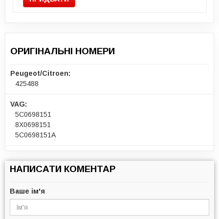
ОРИГІНАЛЬНІ НОМЕРИ
Peugeot/Citroen:
425488
VAG:
5C0698151
8X0698151
5C0698151A
НАПИСАТИ КОМЕНТАР
Ваше ім'я