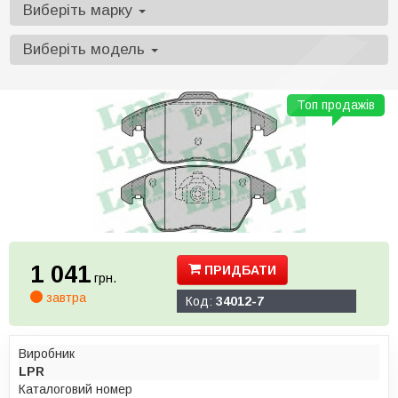
Виберіть марку
Виберіть модель
Топ продажів
1 041
ПРИДБАТИ
грн.
завтра
Код:
34012-7
Виробник
LPR
Каталоговий номер