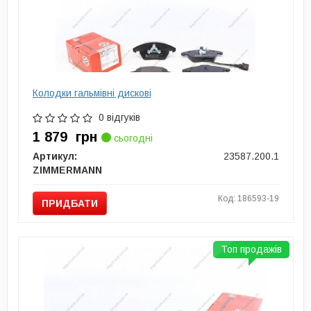
Колодки гальмівні дискові
0 відгуків
1 879
грн
сьогодні
Артикул:
23587.200.1
ZIMMERMANN
Код: 186593-19
ПРИДБАТИ
Топ продажів