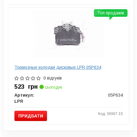
Топ продажів
Тормозные колодки дисковые LPR 05P634
0 відгуків
523
грн
сьогодні
Артикул:
05P634
LPR
Код: 36967-15
ПРИДБАТИ