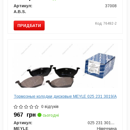
Артикул:
37008
A.B.S.
Код: 76492-2
ПРИДБАТИ
Тормозные колодки дисковые MEYLE 025 231 3019/A
0 відгуків
967
грн
сьогодні
Артикул:
025 231 3019/A
MEYLE
Німеччина