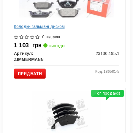
Колодки гальмівні дискові
0 відгуків
1 103
грн
сьогодні
Артикул:
23130.195.1
ZIMMERMANN
Код: 186581-5
ПРИДБАТИ
Топ продажів