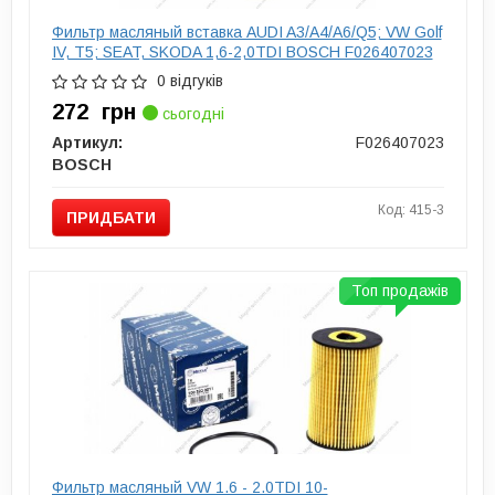
Фильтр масляный вставка AUDI A3/A4/A6/Q5; VW Golf
IV, T5; SEAT, SKODA 1,6-2,0TDI BOSCH F026407023
0 відгуків
272
грн
сьогодні
Артикул:
F026407023
BOSCH
Код: 415-3
ПРИДБАТИ
Топ продажів
Фильтр масляный VW 1.6 - 2.0TDI 10-