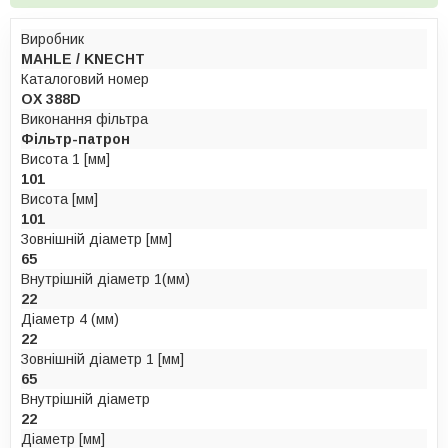
Виробник
MAHLE / KNECHT
Каталоговий номер
OX 388D
Виконання фільтра
Фільтр-патрон
Висота 1 [мм]
101
Висота [мм]
101
Зовнішній діаметр [мм]
65
Внутрішній діаметр 1(мм)
22
Діаметр 4 (мм)
22
Зовнішній діаметр 1 [мм]
65
Внутрішній діаметр
22
Діаметр [мм]