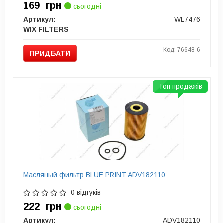
169
грн
сьогодні
Артикул:
WL7476
WIX FILTERS
Код: 76648-6
ПРИДБАТИ
Топ продажів
Масляный фильтр BLUE PRINT ADV182110
0 відгуків
222
грн
сьогодні
Артикул:
ADV182110