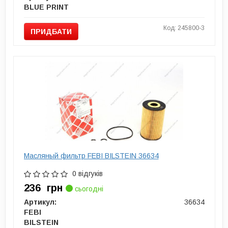
BLUE PRINT
Код: 245800-3
ПРИДБАТИ
Масляный фильтр FEBI BILSTEIN 36634
0 відгуків
236
грн
сьогодні
Артикул:
36634
FEBI
BILSTEIN