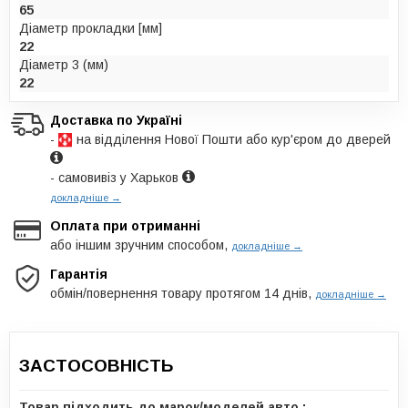
65
Діаметр прокладки [мм]
22
Діаметр 3 (мм)
22
Доставка по Україні
-
на відділення Нової Пошти або кур'єром до дверей
- самовивіз у Харьков
докладніше →
Оплата при отриманні
або іншим зручним способом,
докладніше →
Гарантія
обмін/повернення товару протягом 14 днів,
докладніше →
ЗАСТОСОВНІСТЬ
Товар підходить до марок/моделей авто :