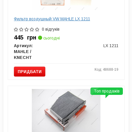
Фильтр воздушный VW MAHLE LX 1211
0 відгуків
445
грн
сьогодні
Артикул:
LX 1211
MAHLE /
KNECHT
Код: 48688-19
ПРИДБАТИ
Топ продажів