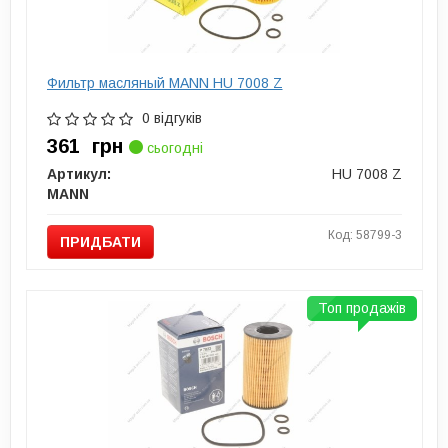
Фильтр масляный MANN HU 7008 Z
0 відгуків
361
грн
сьогодні
Артикул:
HU 7008 Z
MANN
Код: 58799-3
ПРИДБАТИ
Топ продажів