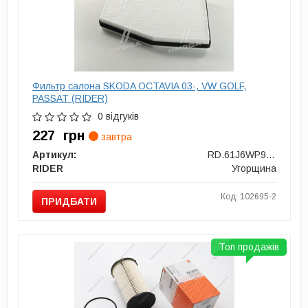
Фильтр салона SKODA OCTAVIA 03-, VW GOLF,
PASSAT (RIDER)
0 відгуків
227
грн
завтра
Артикул:
RD.61J6WP9146
RIDER
Угорщина
Код: 102695-2
ПРИДБАТИ
Топ продажів