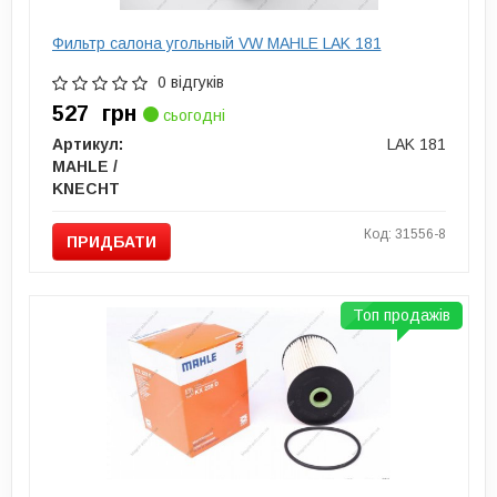
Фильтр салона угольный VW MAHLE LAK 181
0 відгуків
527
грн
сьогодні
Артикул:
LAK 181
MAHLE /
KNECHT
Код: 31556-8
ПРИДБАТИ
Топ продажів