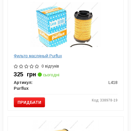
Фильтр масляный Purflux
0 відгуків
325
грн
сьогодні
Артикул:
L418
Purflux
Код: 338978-19
ПРИДБАТИ