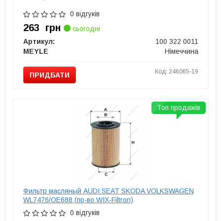
0 відгуків
263
грн
сьогодні
Артикул:
100 322 0011
MEYLE
Німеччина
Код: 246065-19
ПРИДБАТИ
Топ продажів
Фильтр масляный AUDI SEAT SKODA VOLKSWAGEN
WL7476/OE688 (пр-во WIX-Filtron)
0 відгуків