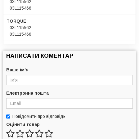
03L115562
03L115466
TORQUE:
03L115562
03L115466
НАПИСАТИ КОМЕНТАР
Ваше ім'я
Електронна пошта
Повідомити про відповідь
Оцінити товар