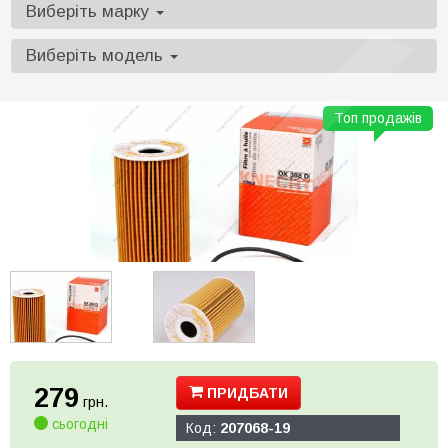
Виберіть марку
Виберіть модель
Топ продажів
279
ПРИДБАТИ
грн.
сьогодні
Код:
207068-19