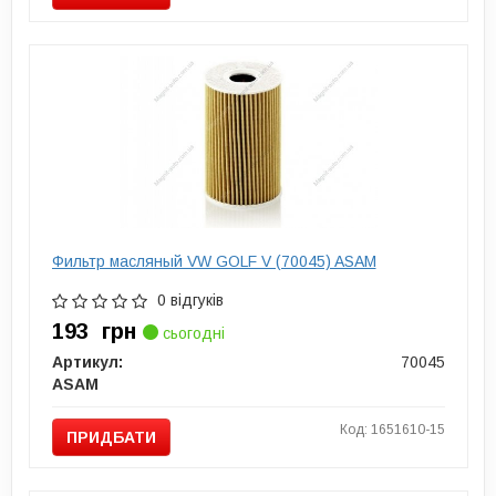
Фильтр масляный VW GOLF V (70045) ASAM
0 відгуків
193
грн
сьогодні
Артикул:
70045
ASAM
Код: 1651610-15
ПРИДБАТИ