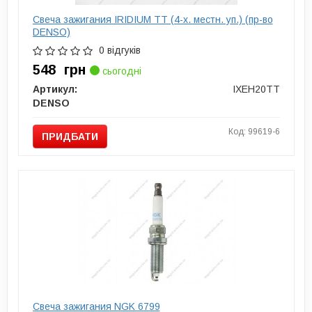
Свеча зажигания IRIDIUM TT (4-х. местн. уп.) (пр-во
DENSO)
0 відгуків
548
грн
сьогодні
Артикул:
IXEH20TT
DENSO
Код: 99619-6
ПРИДБАТИ
Свеча зажигания NGK 6799