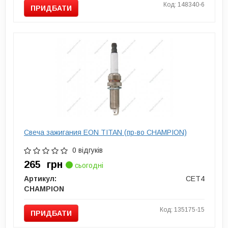
Код: 148340-6
ПРИДБАТИ
Свеча зажигания EON TITAN (пр-во CHAMPION)
0 відгуків
265
грн
сьогодні
Артикул:
CET4
CHAMPION
Код: 135175-15
ПРИДБАТИ