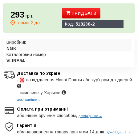
293
ПРИДБАТИ
грн.
термін 2 дн.
Код:
518238-2
Виробник
NGK
Каталоговий номер
VLINE54
Доставка по Україні
-
на відділення Нової Пошти або кур'єром до дверей
- самовивіз у Харьков
докладніше →
Оплата при отриманні
або іншим зручним способом,
докладніше →
Гарантія
обмін/повернення товару протягом 14 днів,
докладніше →