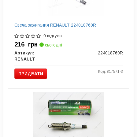
Свеча зажигания RENAULT 224018760R
0 відгуків
216
грн
сьогодні
Артикул:
224018760R
RENAULT
Код: 817571-3
ПРИДБАТИ