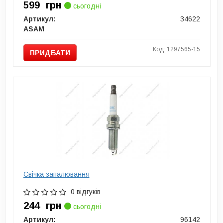
599
грн
сьогодні
Артикул:
34622
ASAM
Код: 1297565-15
ПРИДБАТИ
Свічка запалювання
0 відгуків
244
грн
сьогодні
Артикул:
96142