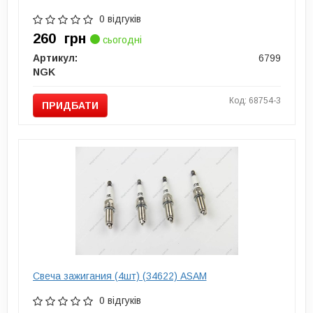
0 відгуків
260
грн
сьогодні
Артикул:
6799
NGK
Код: 68754-3
ПРИДБАТИ
Свеча зажигания (4шт) (34622) ASAM
0 відгуків