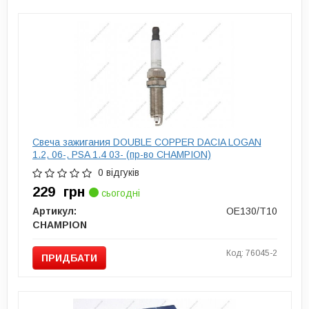
Свеча зажигания DOUBLE COPPER DACIA LOGAN
1.2, 06-, PSA 1.4 03- (пр-во CHAMPION)
0 відгуків
229
грн
сьогодні
Артикул:
OE130/T10
CHAMPION
Код: 76045-2
ПРИДБАТИ