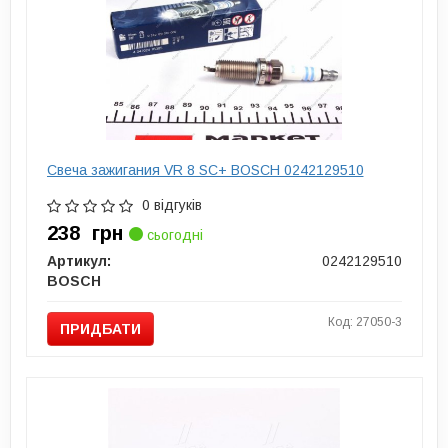
Свеча зажигания VR 8 SC+ BOSCH 0242129510
0 відгуків
238
грн
сьогодні
Артикул:
0242129510
BOSCH
Код: 27050-3
ПРИДБАТИ