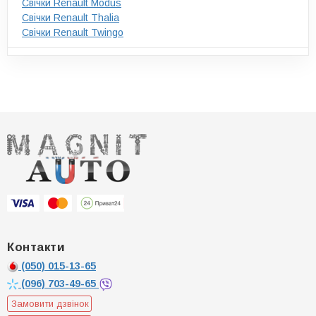
Свічки Renault Modus
Свічки Renault Thalia
Свічки Renault Twingo
Контакти
(050)
015-13-65
(096)
703-49-65
Замовити дзвінок