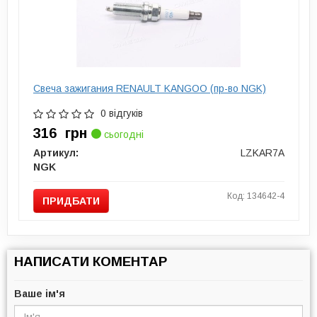
Свеча зажигания RENAULT KANGOO (пр-во NGK)
0 відгуків
316
грн
сьогодні
Артикул:
LZKAR7A
NGK
Код: 134642-4
ПРИДБАТИ
НАПИСАТИ КОМЕНТАР
Ваше ім'я