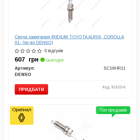
Свеча зажигания IRIDIUM TOYOTA AURIS, COROLLA
01- (пр-во DENSO)
0 відгуків
607
грн
сьогодні
Артикул:
SC16HR11
DENSO
Код: 91620-6
ПРИДБАТИ
Оригінал
Топ продажів