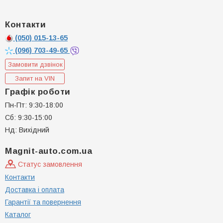
Контакти
(050)
015-13-65
(096)
703-49-65
Замовити дзвінок
Запит на VIN
Графік роботи
Пн-Пт: 9:30-18:00
Сб: 9:30-15:00
Нд: Вихідний
Magnit-auto.com.ua
Статус замовлення
Контакти
Доставка і оплата
Гарантії та повернення
Каталог