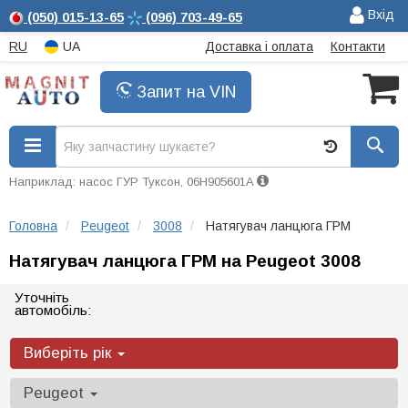
Вхід
(050)
015-13-65
(096)
703-49-65
RU
UA
Доставка і оплата
Контакти
Запит на VIN
Наприклад: насос ГУР Туксон, 06H905601A
Головна
Peugeot
3008
Натягувач ланцюга ГРМ
Натягувач ланцюга ГРМ на Peugeot 3008
Уточніть
автомобіль:
Виберіть рік
Peugeot