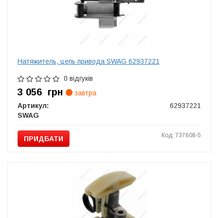
Натяжитель, цепь привода SWAG 62937221
0 відгуків
3 056
грн
завтра
Артикул:
62937221
SWAG
Код: 737608-5
ПРИДБАТИ