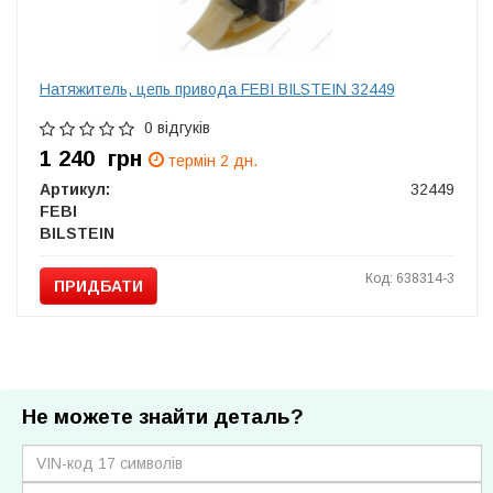
Натяжитель, цепь привода FEBI BILSTEIN 32449
0 відгуків
1 240
грн
термін 2 дн.
Артикул:
32449
FEBI
BILSTEIN
Код: 638314-3
ПРИДБАТИ
Не можете знайти деталь?