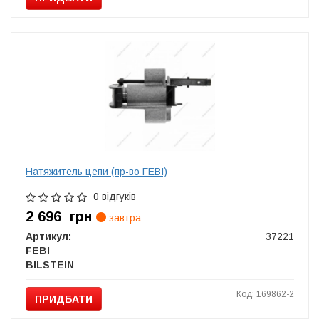
Натяжитель цепи (пр-во FEBI)
0 відгуків
2 696
грн
завтра
Артикул:
37221
FEBI
BILSTEIN
Код: 169862-2
ПРИДБАТИ