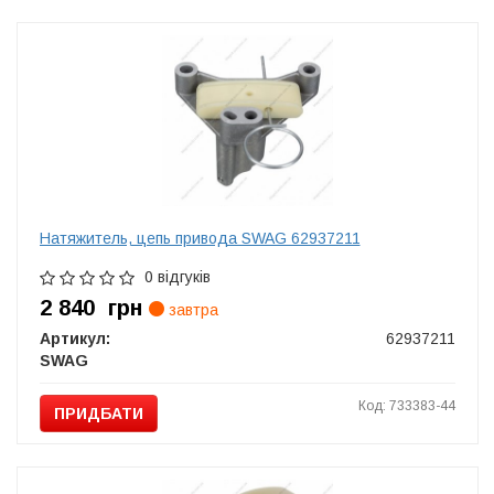
Натяжитель, цепь привода SWAG 62937211
0 відгуків
2 840
грн
завтра
Артикул:
62937211
SWAG
Код: 733383-44
ПРИДБАТИ