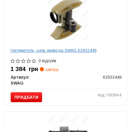
Натяжитель, цепь привода SWAG 62932449
0 відгуків
1 384
грн
завтра
Артикул:
62932449
SWAG
Код: 735358-6
ПРИДБАТИ