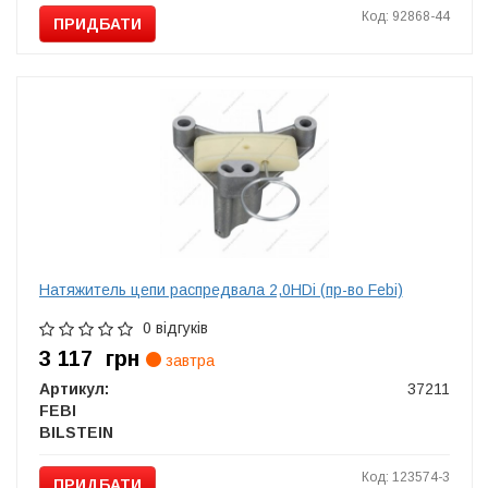
Код: 92868-44
ПРИДБАТИ
Натяжитель цепи распредвала 2,0HDi (пр-во Febi)
0 відгуків
3 117
грн
завтра
Артикул:
37211
FEBI
BILSTEIN
Код: 123574-3
ПРИДБАТИ