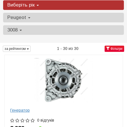
Виберіть рік
Peugeot
3008
1 - 30 из 30
за рейтингом
Фільтри
Генератор
0 відгуків