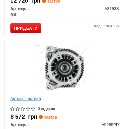
12 720
грн
завтра
Артикул:
A3193S
AS
Код: 1190411-5
ПРИДБАТИ
Автозапчастина
0 відгуків
8 572
грн
завтра
Артикул:
A5295PR