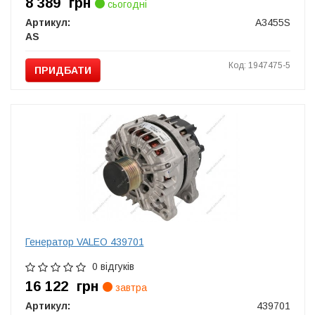
8 389
грн
сьогодні
Артикул:
A3455S
AS
Код: 1947475-5
ПРИДБАТИ
Генератор VALEO 439701
0 відгуків
16 122
грн
завтра
Артикул:
439701