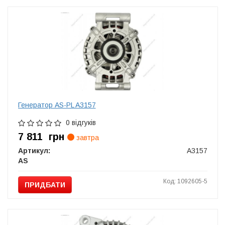
Генератор AS-PL A3157
0 відгуків
7 811
грн
завтра
Артикул:
A3157
AS
Код: 1092605-5
ПРИДБАТИ