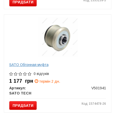
Код: 2335139-5
ПРИДБАТИ
SATO Обгонная муфта
0 відгуків
1 177
грн
термін 2 дн.
Артикул:
V501941
SATO TECH
Код: 1574478-26
ПРИДБАТИ