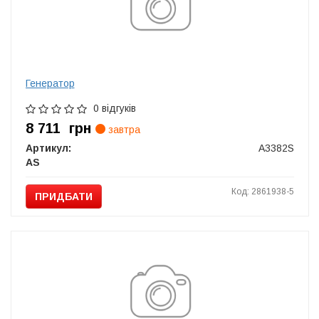
Генератор
0 відгуків
8 711
грн
завтра
Артикул:
A3382S
AS
Код: 2861938-5
ПРИДБАТИ