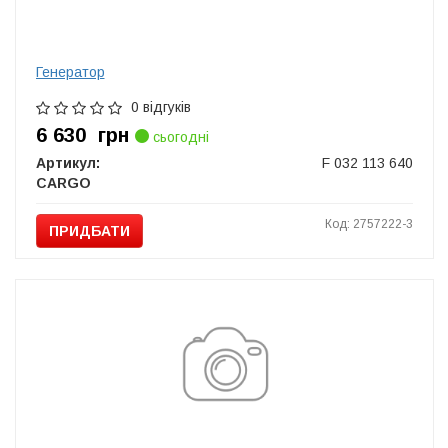
Генератор
0 відгуків
6 630
грн
сьогодні
Артикул:
F 032 113 640
CARGO
Код: 2757222-3
ПРИДБАТИ