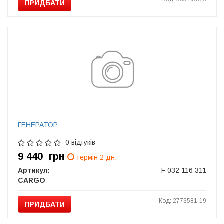
ПРИДБАТИ
ГЕНЕРАТОР
0 відгуків
9 440
грн
термін 2 дн.
Артикул:
F 032 116 311
CARGO
Код: 2773581-19
ПРИДБАТИ