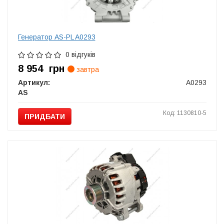
Генератор AS-PL A0293
0 відгуків
8 954
грн
завтра
Артикул:
A0293
AS
Код: 1130810-5
ПРИДБАТИ