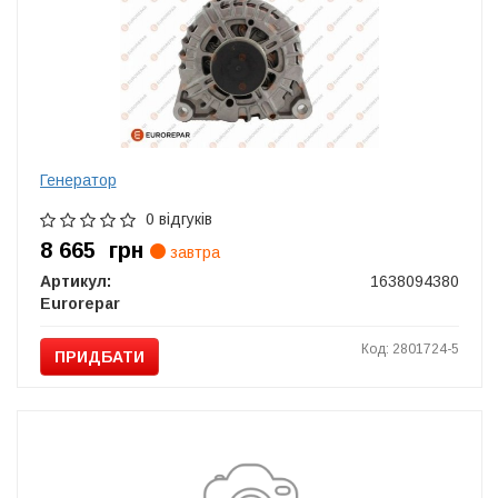
Генератор
0 відгуків
8 665
грн
завтра
Артикул:
1638094380
Eurorepar
Код: 2801724-5
ПРИДБАТИ