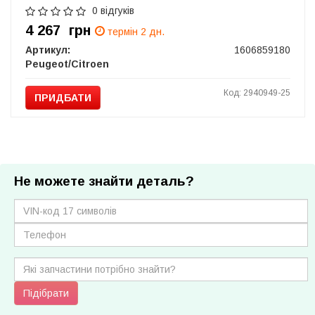
0 відгуків
4 267
грн
термін 2 дн.
Артикул:
1606859180
Peugeot/Citroen
Код: 2940949-25
ПРИДБАТИ
Не можете знайти деталь?
Підібрати