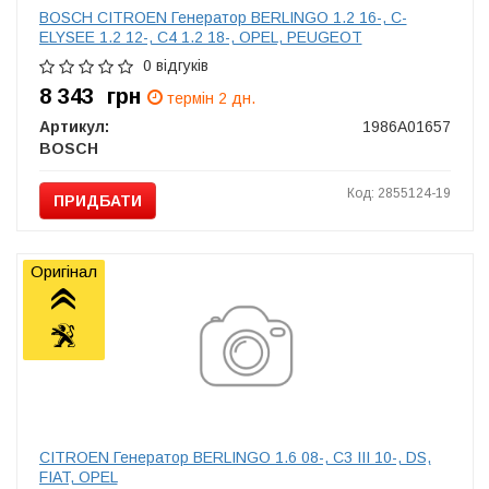
BOSCH CITROEN Генератор BERLINGO 1.2 16-, C-
ELYSEE 1.2 12-, C4 1.2 18-, OPEL, PEUGEOT
0 відгуків
8 343
грн
термін 2 дн.
Артикул:
1986A01657
BOSCH
Код: 2855124-19
ПРИДБАТИ
Оригінал
CITROEN Генератор BERLINGO 1.6 08-, C3 III 10-, DS,
FIAT, OPEL