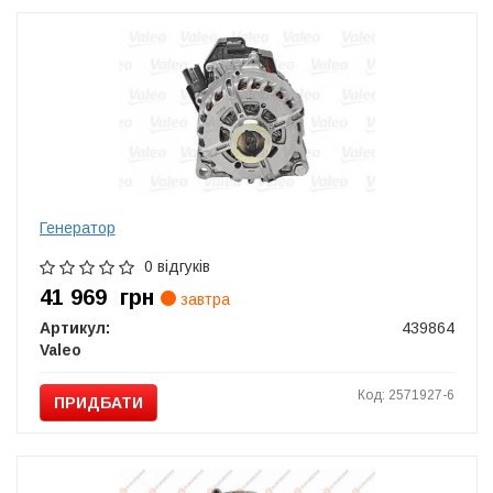
Генератор
0 відгуків
41 969
грн
завтра
Артикул:
439864
Valeo
Код: 2571927-6
ПРИДБАТИ