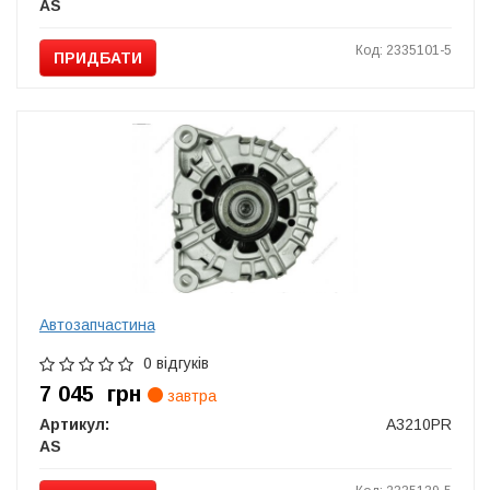
AS
Код: 2335101-5
ПРИДБАТИ
Автозапчастина
0 відгуків
7 045
грн
завтра
Артикул:
A3210PR
AS