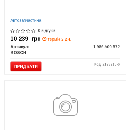
Автозапчастина
0 відгуків
10 239
грн
термін 2 дн.
Артикул:
1 986 A00 572
BOSCH
Код: 2193915-6
ПРИДБАТИ