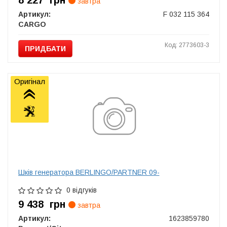
8 227
грн
завтра
Артикул:
F 032 115 364
CARGO
Код: 2773603-3
ПРИДБАТИ
Оригінал
Шків генератора BERLINGO/PARTNER 09-
0 відгуків
9 438
грн
завтра
Артикул:
1623859780