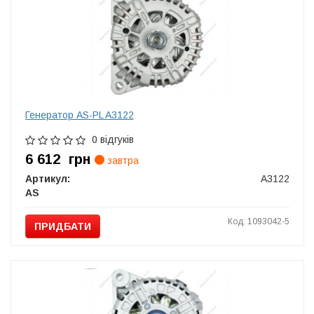
Генератор AS-PL A3122
0 відгуків
6 612
грн
завтра
Артикул:
A3122
AS
Код: 1093042-5
ПРИДБАТИ