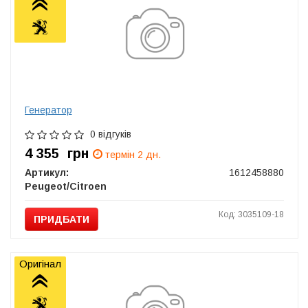
Генератор
0 відгуків
4 355
грн
термін 2 дн.
Артикул:
1612458880
Peugeot/Citroen
Код: 3035109-18
ПРИДБАТИ
Оригінал