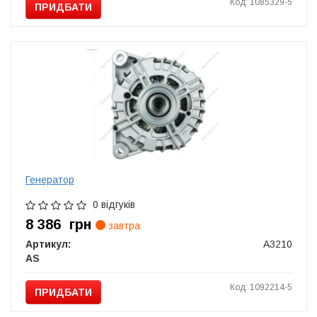
Код: 1085329-5
ПРИДБАТИ
Генератор
0 відгуків
8 386
грн
завтра
Артикул:
A3210
AS
Код: 1092214-5
ПРИДБАТИ