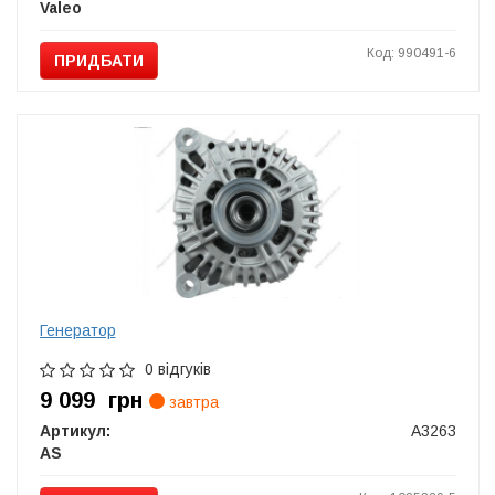
Valeo
Код: 990491-6
ПРИДБАТИ
Генератор
0 відгуків
9 099
грн
завтра
Артикул:
A3263
AS