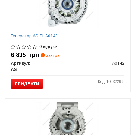
Генератор AS-PL A0142
0 відгуків
6 835
грн
завтра
Артикул:
A0142
AS
Код: 1093229-5
ПРИДБАТИ