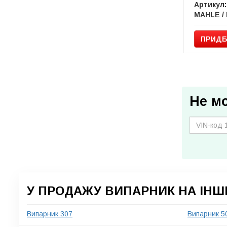
Артикул:
ПРИДБ
Не м
У ПРОДАЖУ ВИПАРНИК НА ІНШ
Випарник 307
Випарник 5