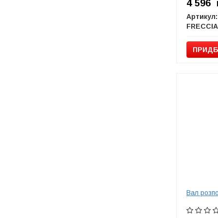
4 596
Артикул:
FRECCIA
ПРИДБ
Вал розп