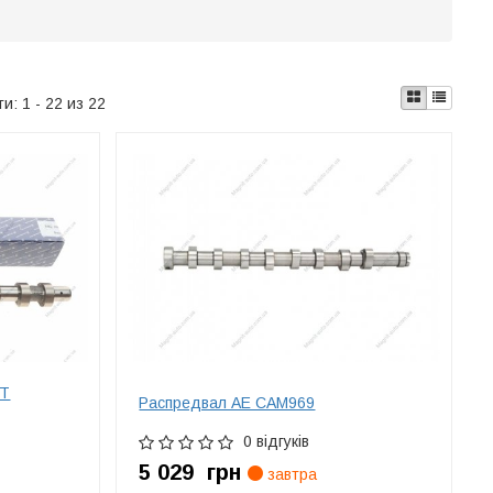
ти:
1 - 22 из 22
DT
Распредвал AE CAM969
0 відгуків
5 029
грн
завтра