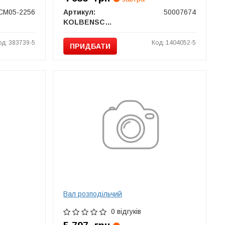
CM05-2256
Артикул:
50007674
KOLBENSCHMIDT
од: 383739-5
Код: 1404052-5
ПРИДБАТИ
Вал розподільчий
0 відгуків