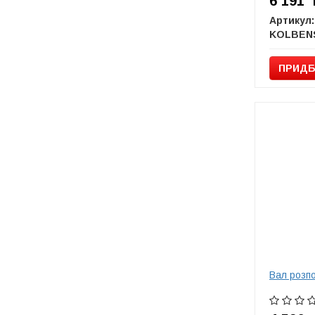
6 191
Артикул:
ПРИДБ
Вал розп