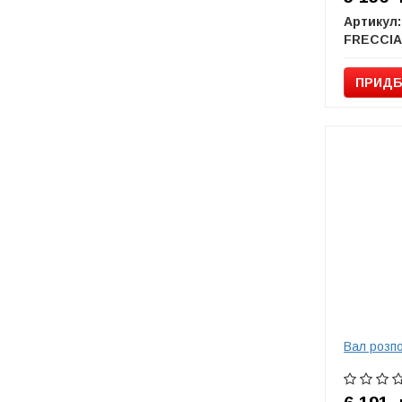
Артикул:
FRECCIA
ПРИДБ
Вал розп