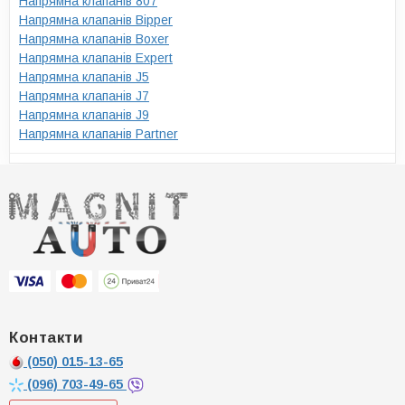
Напрямна клапанів 807
Напрямна клапанів Bipper
Напрямна клапанів Boxer
Напрямна клапанів Expert
Напрямна клапанів J5
Напрямна клапанів J7
Напрямна клапанів J9
Напрямна клапанів Partner
Контакти
(050)
015-13-65
(096)
703-49-65