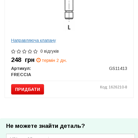
Направляюча клапану
0 відгуків
248
грн
термін 2 дн.
Артикул:
GS11413
FRECCIA
Код: 1626210-8
ПРИДБАТИ
Не можете знайти деталь?