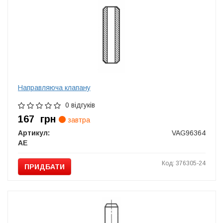
Направляюча клапану
0 відгуків
167
грн
завтра
Артикул:
VAG96364
AE
Код: 376305-24
ПРИДБАТИ