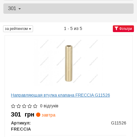
301
1 - 5 из 5
за рейтингом
Фільтри
Направляющая втулка клапана FRECCIA G11526
0 відгуків
301
грн
завтра
Артикул:
G11526
FRECCIA