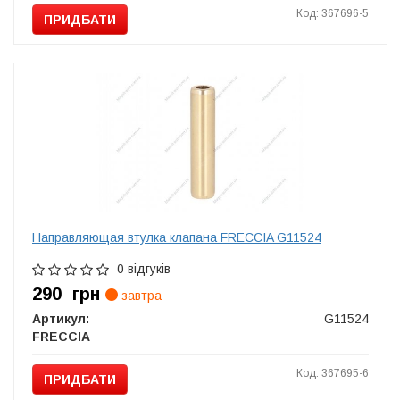
Код: 367696-5
ПРИДБАТИ
Направляющая втулка клапана FRECCIA G11524
0 відгуків
290
грн
завтра
Артикул:
G11524
FRECCIA
Код: 367695-6
ПРИДБАТИ