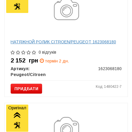
НАТЯЖНОЙ РОЛИК CITROEN/PEUGEOT 1623068180
0 відгуків
2 152
грн
термін 2 дн.
Артикул:
1623068180
Peugeot/Citroen
Код: 1480422-7
ПРИДБАТИ
Оригінал