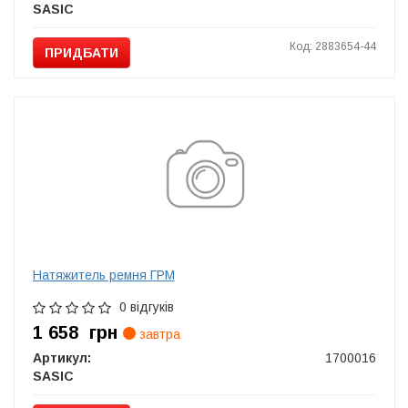
SASIC
Код: 2883654-44
ПРИДБАТИ
Натяжитель ремня ГРМ
0 відгуків
1 658
грн
завтра
Артикул:
1700016
SASIC