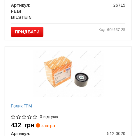
Артикул:
26715
FEBI
BILSTEIN
Код: 604637-25
ПРИДБАТИ
Ролик ГРМ
0 відгуків
432
грн
завтра
Артикул:
512 0020