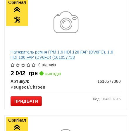
Оригінал
Натяжитель ремня ГРМ 1.6 HDi 120 FAP (DV6FC), 1.6
HDi 100 FAP (DV6FD) (161057738
0 відгуків
2 042
грн
сьогодні
Артикул:
1610577380
Peugeot/Citroen
Код: 1846802-15
ПРИДБАТИ
Оригінал