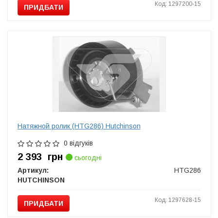
Код: 1297200-15
ПРИДБАТИ
Натяжной ролик (HTG286) Hutchinson
0 відгуків
2 393
грн
сьогодні
Артикул:
HTG286
HUTCHINSON
Код: 1297628-15
ПРИДБАТИ