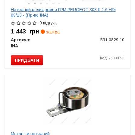
Натяжной ролик ремня ГРМ PEUGEOT 308 II 1.6 HDi
09/13 - (Пр-во INA)
0 відгуків
1 443
грн
завтра
Артикул:
531 0829 10
INA
Код: 258337-3
ПРИДБАТИ
Механізм натяжний