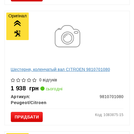
Оригінал
Шестерня, коленчатый вал CITROEN 9810701080
0 відгуків
1 938
грн
сьогодні
Артикул:
9810701080
Peugeot/Citroen
Код: 1083875-15
ПРИДБАТИ