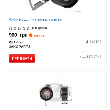
Ролик модуля натягувача ременя
0 відгуків
900
грн
завтра
Артикул:
J1142109
JAKOPARTS
Код: 1679974-5
ПРИДБАТИ