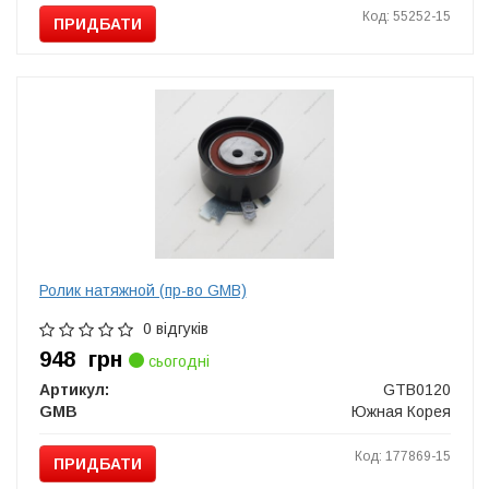
Код: 55252-15
ПРИДБАТИ
Ролик натяжной (пр-во GMB)
0 відгуків
948
грн
сьогодні
Артикул:
GTB0120
GMB
Южная Корея
Код: 177869-15
ПРИДБАТИ