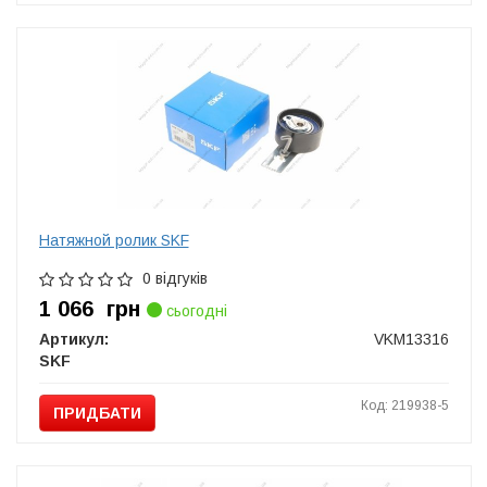
Натяжной ролик SKF
0 відгуків
1 066
грн
сьогодні
Артикул:
VKM13316
SKF
Код: 219938-5
ПРИДБАТИ