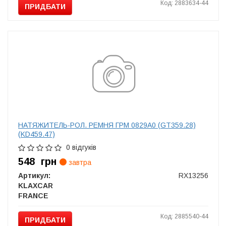
Код: 2883634-44
ПРИДБАТИ
НАТЯЖИТЕЛЬ-РОЛ. РЕМНЯ ГРМ 0829A0 (GT359.28)
(KD459.47)
0 відгуків
548
грн
завтра
Артикул:
RX13256
KLAXCAR
FRANCE
Код: 2885540-44
ПРИДБАТИ