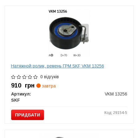
Натяжной ролик, ремень ГРМ SKF VKM 13256
0 відгуків
910
грн
завтра
Артикул:
VKM 13256
SKF
Код: 29154-5
ПРИДБАТИ