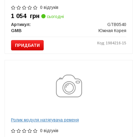
0 відгуків
1 054
грн
сьогодні
Артикул:
GTB0540
GMB
Южная Корея
Код: 1984216-15
ПРИДБАТИ
Ролик модуля натягувача ременя
0 відгуків