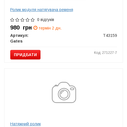
Ролик модуля натягувача ременя
0 відгуків
980
грн
термін 2 дн.
Артикул:
T43159
Gates
Код: 271227-7
ПРИДБАТИ
Натяжний ролик