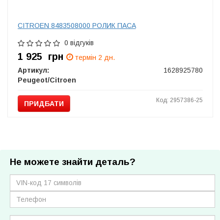
CITROEN 8483508000 РОЛИК ПАСА
0 відгуків
1 925
грн
термін 2 дн.
Артикул:
1628925780
Peugeot/Citroen
Код: 2957386-25
ПРИДБАТИ
Не можете знайти деталь?