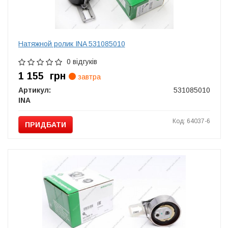
Натяжной ролик INA 531085010
0 відгуків
1 155
грн
завтра
Артикул:
531085010
INA
Код: 64037-6
ПРИДБАТИ