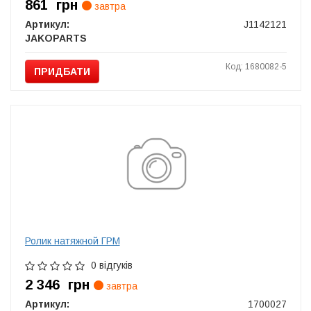
861
грн
завтра
Артикул:
J1142121
JAKOPARTS
Код: 1680082-5
ПРИДБАТИ
Ролик натяжной ГРМ
0 відгуків
2 346
грн
завтра
Артикул:
1700027