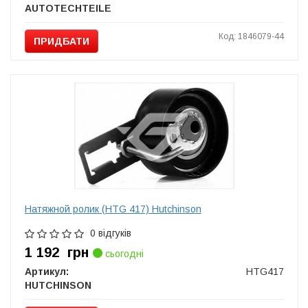
AUTOTECHTEILE
Код: 1846079-44
ПРИДБАТИ
Натяжной ролик (HTG 417) Hutchinson
0 відгуків
1 192
грн
сьогодні
Артикул:
HTG417
HUTCHINSON