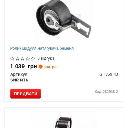
Ролик модуля натягувача ременя
0 відгуків
1 039
грн
завтра
Артикул:
GT359.43
SNR NTN
Код: 282938-2
ПРИДБАТИ