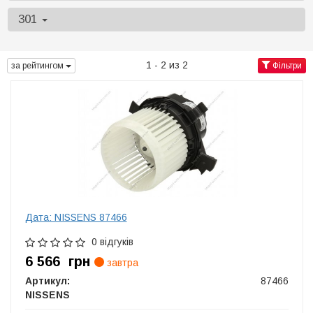
301
1 - 2 из 2
за рейтингом
Фільтри
Дата: NISSENS 87466
0 відгуків
6 566
грн
завтра
Артикул:
87466
NISSENS