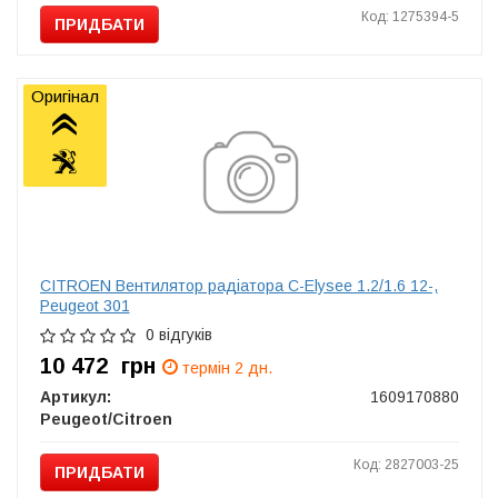
Код: 1275394-5
ПРИДБАТИ
Оригінал
CITROEN Вентилятор радіатора C-Elysee 1.2/1.6 12-,
Peugeot 301
0 відгуків
10 472
грн
термін 2 дн.
Артикул:
1609170880
Peugeot/Citroen
Код: 2827003-25
ПРИДБАТИ