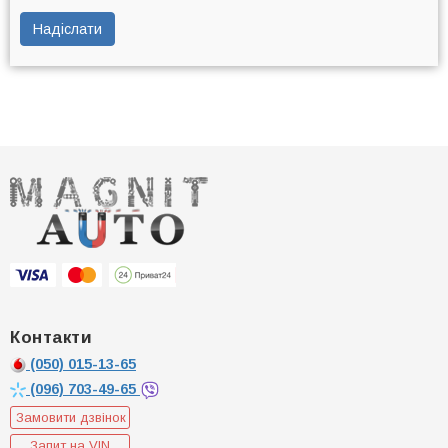
Надіслати
Контакти
(050)
015-13-65
(096)
703-49-65
Замовити дзвінок
Запит на VIN