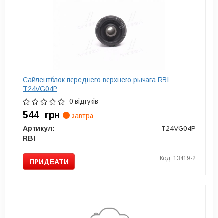
Сайлентблок переднего верхнего рычага RBI
T24VG04P
0 відгуків
544
грн
завтра
Артикул:
T24VG04P
RBI
Код: 13419-2
ПРИДБАТИ