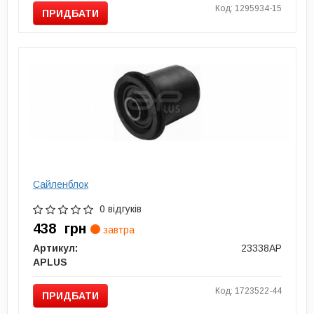
Код: 1295934-15
ПРИДБАТИ
Сайленблок
0 відгуків
438
грн
завтра
Артикул:
23338AP
APLUS
Код: 1723522-44
ПРИДБАТИ