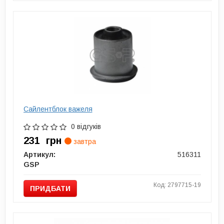
Сайлентблок важеля
0 відгуків
231
грн
завтра
Артикул:
516311
GSP
Код: 2797715-19
ПРИДБАТИ