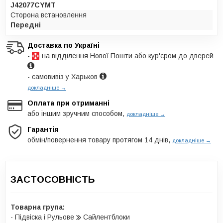
J42077CYMT
Сторона встановлення
Передні
Доставка по Україні
-
на відділення Нової Пошти або кур'єром до дверей
- самовивіз у Харьков
докладніше →
Оплата при отриманні
або іншим зручним способом,
докладніше →
Гарантія
обмін/повернення товару протягом 14 днів,
докладніше →
ЗАСТОСОВНІСТЬ
Товарна група:
- Підвіска і Рульове
Сайлентблоки