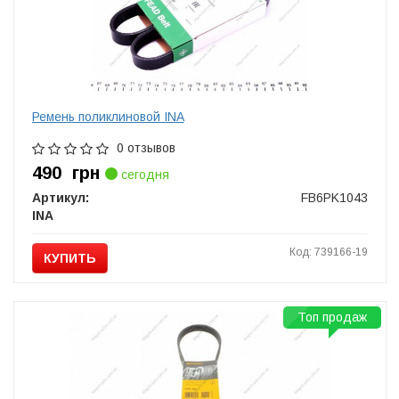
Ремень поликлиновой INA
0 отзывов
490
грн
сегодня
Артикул:
FB6PK1043
INA
Код: 739166-19
КУПИТЬ
Топ продаж