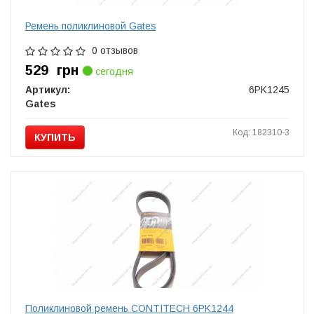
Ремень поликлиновой Gates
0 отзывов
529
грн
сегодня
Артикул:
6PK1245
Gates
Код: 182310-3
КУПИТЬ
Поликлиновой ремень CONTITECH 6PK1244