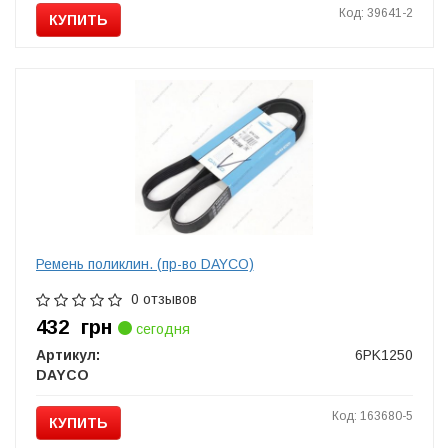
Код: 39641-2
КУПИТЬ
Ремень поликлин. (пр-во DAYCO)
0 отзывов
432
грн
сегодня
Артикул:
6PK1250
DAYCO
Код: 163680-5
КУПИТЬ