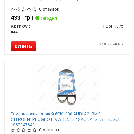
0 отзывов
433
грн
сегодня
Артикул:
FB6PK975
INA
Код: 775468-2
КУПИТЬ
Ремень поликлиновой 6PK1080 AUDI A2; BMW;
CITROEN; PEUGEOT; VW 1,4/1,6; SKODA; SEAT BOSCH
1987947842
0 отзывов