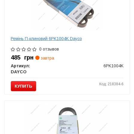
Ремінь П-клиновий 6PK1004K Dayco
0 отзывов
485
грн
завтра
Артикул:
6PK1004K
DAYCO
Код: 218384-6
КУПИТЬ