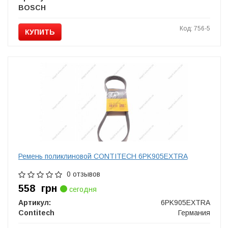
BOSCH
Код: 756-5
КУПИТЬ
Ремень поликлиновой CONTITECH 6PK905EXTRA
0 отзывов
558
грн
сегодня
Артикул:
6PK905EXTRA
Contitech
Германия