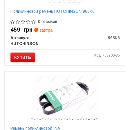
Поликлиновой ремень HUTCHINSON 963K6
0 отзывов
459
грн
завтра
Артикул:
963K6
HUTCHINSON
Код: 768200-35
КУПИТЬ
Ремень поликлиновой INA