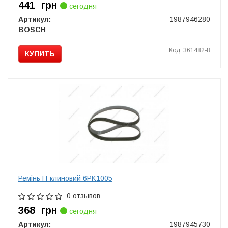
441
грн
сегодня
Артикул:
1987946280
BOSCH
Код: 361482-8
КУПИТЬ
Ремінь П-клиновий 6PK1005
0 отзывов
368
грн
сегодня
Артикул:
1987945730