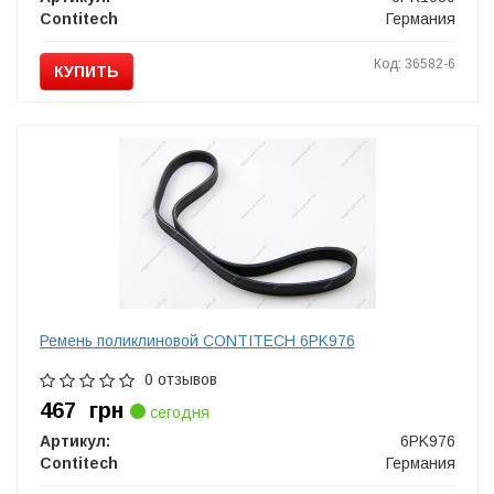
Contitech
Германия
Код: 36582-6
КУПИТЬ
Ремень поликлиновой CONTITECH 6PK976
0 отзывов
467
грн
сегодня
Артикул:
6PK976
Contitech
Германия