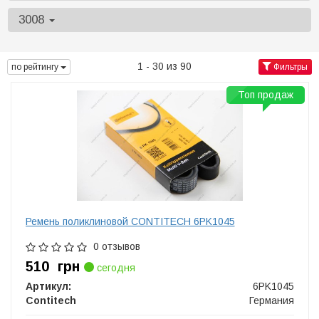
3008
1 - 30 из 90
по рейтингу
Фильтры
Топ продаж
Ремень поликлиновой CONTITECH 6PK1045
0 отзывов
510
грн
сегодня
Артикул:
6PK1045
Contitech
Германия