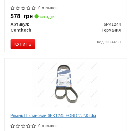
0 отзывов
578
грн
сегодня
Артикул:
6PK1244
Contitech
Германия
Код: 232446-3
КУПИТЬ
Ремінь П-клиновий 6PK1245 FORD \'\'2.0 tdci
0 отзывов