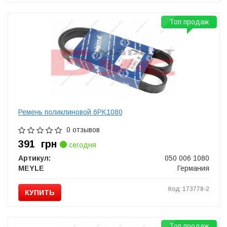
Топ продаж
Ремень поликлиновой 6PK1080
0 отзывов
391
грн
сегодня
Артикул:
050 006 1080
MEYLE
Германия
Код: 173778-2
КУПИТЬ
Топ продаж