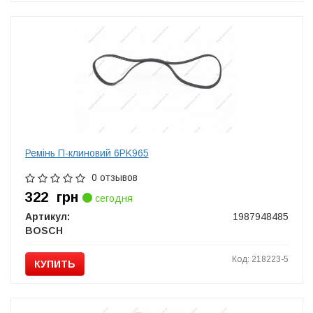
Ремінь П-клиновий 6PK965
0 отзывов
322
грн
сегодня
Артикул:
1987948485
BOSCH
Код: 218223-5
КУПИТЬ