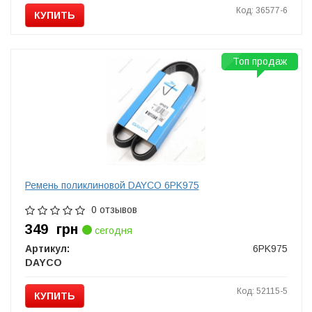
Код: 36577-6
КУПИТЬ
Топ продаж
Ремень поликлиновой DAYCO 6PK975
0 отзывов
349
грн
сегодня
Артикул:
6PK975
DAYCO
Код: 52115-5
КУПИТЬ