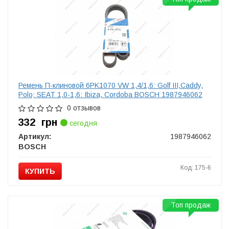
Ремень П-клиновой 6PK1070 VW 1,4/1,6: Golf III,Caddy,
Polo; SEAT 1,0-1,6: Ibiza, Cordoba BOSCH 1987946062
0 отзывов
332
грн
сегодня
Артикул:
1987946062
BOSCH
Код: 175-6
КУПИТЬ
Топ продаж