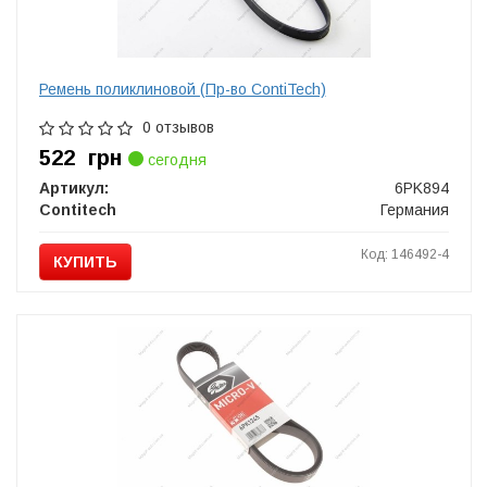
Ремень поликлиновой (Пр-во ContiTech)
0 отзывов
522
грн
сегодня
Артикул:
6PK894
Contitech
Германия
Код: 146492-4
КУПИТЬ