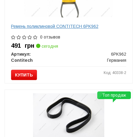
Ремень поликлиновой CONTITECH 6PK962
0 отзывов
491
грн
сегодня
Артикул:
6PK962
Contitech
Германия
Код: 40338-2
КУПИТЬ
Топ продаж