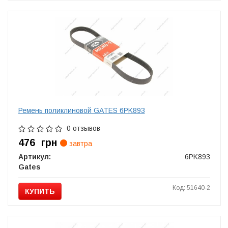
Ремень поликлиновой GATES 6PK893
0 отзывов
476
грн
завтра
Артикул:
6PK893
Gates
Код: 51640-2
КУПИТЬ