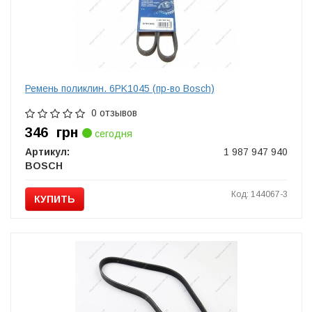
Ремень поликлин. 6PK1045 (пр-во Bosch)
0 отзывов
346
грн
сегодня
Артикул:
1 987 947 940
BOSCH
Код: 144067-3
КУПИТЬ