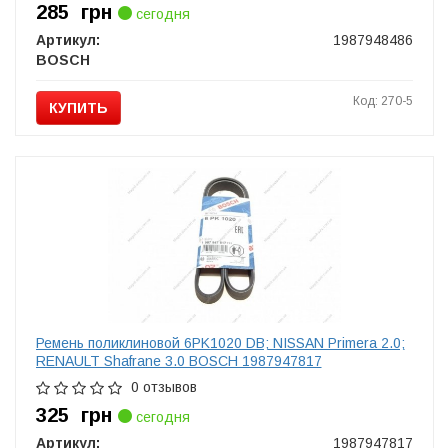
285
грн
сегодня
Артикул:
1987948486
BOSCH
Код: 270-5
КУПИТЬ
Ремень поликлиновой 6PK1020 DB; NISSAN Primera 2.0;
RENAULT Shafrane 3.0 BOSCH 1987947817
0 отзывов
325
грн
сегодня
Артикул:
1987947817