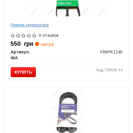
Ремень генератора
0 отзывов
550
грн
завтра
Артикул:
FB6PK1245
INA
Код: 739191-19
КУПИТЬ