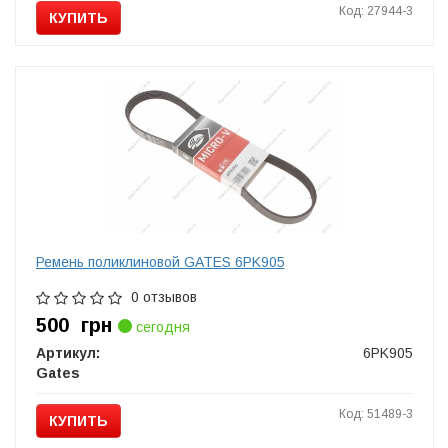
Код: 27944-3
КУПИТЬ
Ремень поликлиновой GATES 6PK905
0 отзывов
500
грн
сегодня
Артикул:
6PK905
Gates
Код: 51489-3
КУПИТЬ