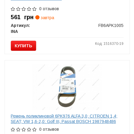
0 отзывов
561
грн
завтра
Артикул:
FB6APK1005
INA
Код: 1516370-19
КУПИТЬ
Ремень поликлиновой 6PK976 ALFA 3,0; CITROEN 1,4;
SEAT; VW 1,6-2,0: Golf III, Passat BOSCH 1987948486
0 отзывов