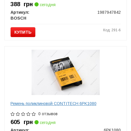
388
грн
сегодня
Артикул:
1987947842
BOSCH
Код: 291-6
КУПИТЬ
Ремень поликлиновой CONTITECH 6PK1080
0 отзывов
605
грн
сегодня
Артикул:
6PK1080