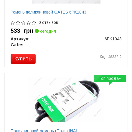
Ремень поликлиновой GATES 6PK1043
0 отзывов
533
грн
сегодня
Артикул:
6PK1043
Gates
Код: 48332-2
КУПИТЬ
Топ продаж
Поликлиновой ремень (Пр-во INA)