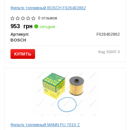
Фильтр топливный BOSCH F026402862
0 отзывов
953
грн
сегодня
Артикул:
F026402862
BOSCH
Код: 50307-3
КУПИТЬ
Фильтр топливный MANN PU 7010 Z