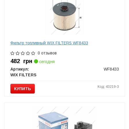
Фильтр топливный WIX FILTERS WF8433
0 отзывов
482
грн
сегодня
Артикул:
WF8433
WIX FILTERS
Код: 43219-3
КУПИТЬ