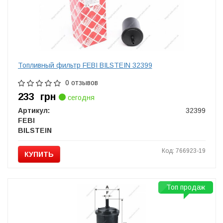
Топливный фильтр FEBI BILSTEIN 32399
0 отзывов
233
грн
сегодня
Артикул:
32399
FEBI
BILSTEIN
Код: 766923-19
КУПИТЬ
Топ продаж