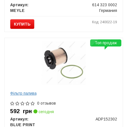
Артикул:
614 323 0002
MEYLE
Германия
Код: 240022-19
КУПИТЬ
Топ продаж
Фільтр палива
0 отзывов
592
грн
сегодня
Артикул:
ADP152302
BLUE PRINT