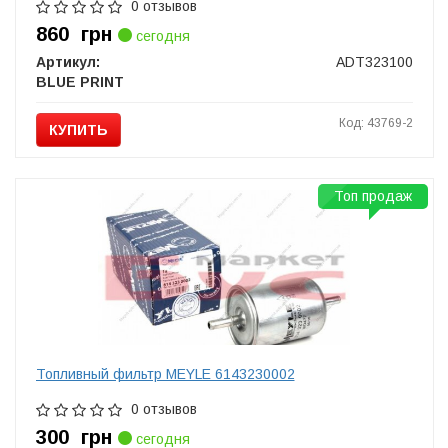
0 отзывов
860
грн
сегодня
Артикул:
ADT323100
BLUE PRINT
Код: 43769-2
КУПИТЬ
Топ продаж
Топливный фильтр MEYLE 6143230002
0 отзывов
300
грн
сегодня