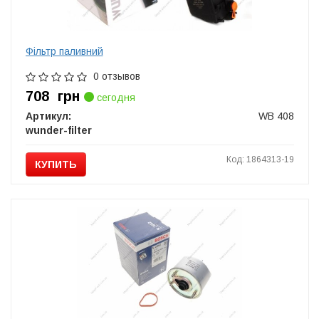
Фільтр паливний
0 отзывов
708
грн
сегодня
Артикул:
WB 408
wunder-filter
Код: 1864313-19
КУПИТЬ