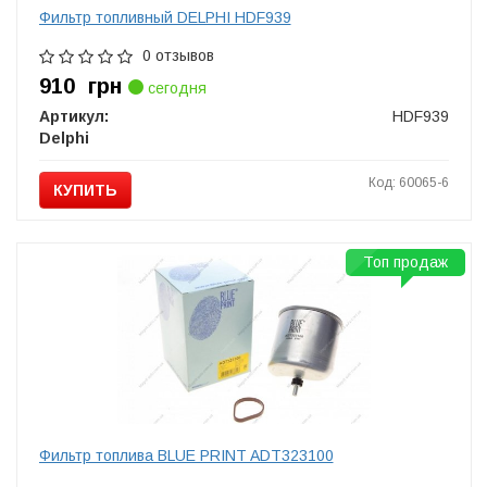
Фильтр топливный DELPHI HDF939
0 отзывов
910
грн
сегодня
Артикул:
HDF939
Delphi
Код: 60065-6
КУПИТЬ
Топ продаж
Фильтр топлива BLUE PRINT ADT323100