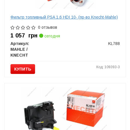
Фильтр топливный PSA 1.6 HDI 10- (пр-во Knecht-Mahle)
0 отзывов
1 057
грн
сегодня
Артикул:
KL788
MAHLE /
KNECHT
Код: 109393-3
КУПИТЬ