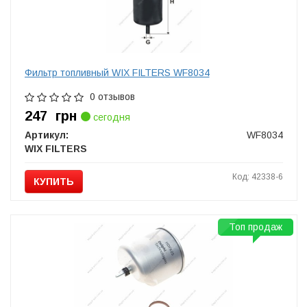
Фильтр топливный WIX FILTERS WF8034
0 отзывов
247
грн
сегодня
Артикул:
WF8034
WIX FILTERS
Код: 42338-6
КУПИТЬ
Топ продаж