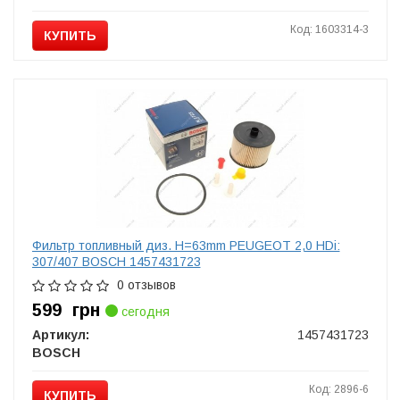
Код: 1603314-3
КУПИТЬ
Фильтр топливный диз. H=63mm PEUGEOT 2,0 HDi:
307/407 BOSCH 1457431723
0 отзывов
599
грн
сегодня
Артикул:
1457431723
BOSCH
Код: 2896-6
КУПИТЬ