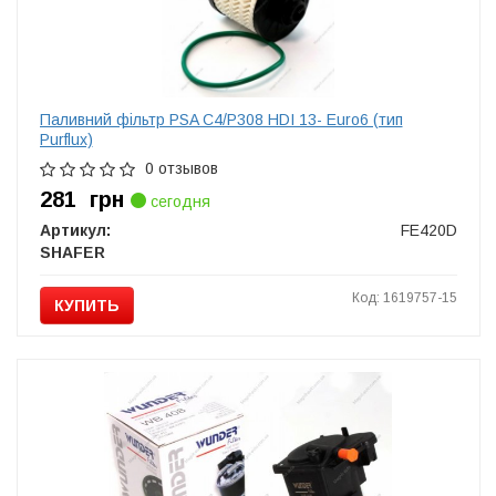
Паливний фільтр PSA C4/P308 HDI 13- Euro6 (тип
Purflux)
0 отзывов
281
грн
сегодня
Артикул:
FE420D
SHAFER
Код: 1619757-15
КУПИТЬ