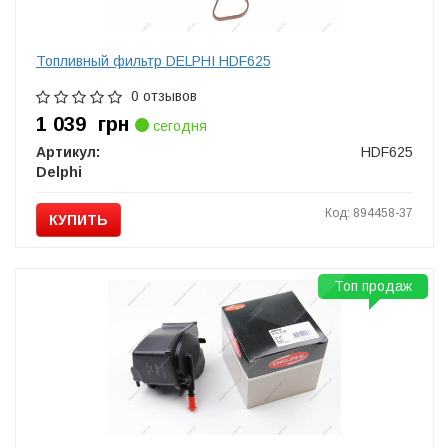
Топливный фильтр DELPHI HDF625
0 отзывов
1 039
грн
сегодня
Артикул:
HDF625
Delphi
Код: 894458-37
КУПИТЬ
Топ продаж