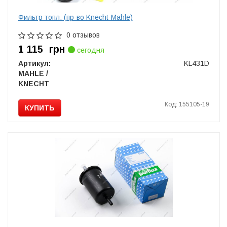
Фильтр топл. (пр-во Knecht-Mahle)
0 отзывов
1 115
грн
сегодня
Артикул:
KL431D
MAHLE /
KNECHT
Код: 155105-19
КУПИТЬ