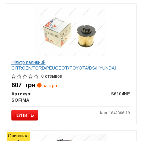
Фільтр паливний
CITROEN/FORD/PEUGEOT/TOYOTA/DS/HYUNDAI
0 отзывов
607
грн
завтра
Артикул:
S6104NE
SOFIMA
Код: 1842366-19
КУПИТЬ
Оригинал