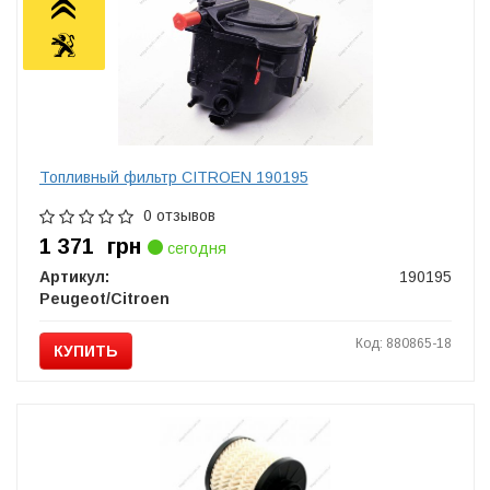
Топливный фильтр CITROEN 190195
0 отзывов
1 371
грн
сегодня
Артикул:
190195
Peugeot/Citroen
Код: 880865-18
КУПИТЬ