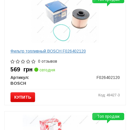
Фильтр топливный BOSCH F026402120
0 отзывов
569
грн
сегодня
Артикул:
F026402120
BOSCH
Код: 49427-3
КУПИТЬ
Топ продаж