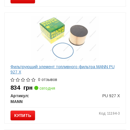
Фильтрующий элемент топливного фильтра MANN PU
927 X
0 отзывов
834
грн
сегодня
Артикул:
PU 927 X
MANN
Код: 11194-3
КУПИТЬ