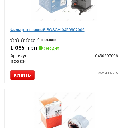
Фильтр топливный BOSCH 0450907006
0 отзывов
1 065
грн
сегодня
Артикул:
0450907006
BOSCH
Код: 48977-5
КУПИТЬ