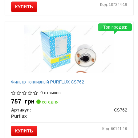
Код: 187244-19
КУПИТЬ
Топ продаж
Фильтр топливный PURFLUX CS762
0 отзывов
757
грн
сегодня
Артикул:
CS762
Purflux
Код: 60191-19
КУПИТЬ