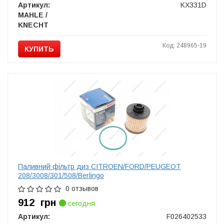
Артикул:
KX331D
MAHLE /
KNECHT
Код: 248965-19
КУПИТЬ
Паливний фільтр диз CITROEN/FORD/PEUGEOT
208/3008/301/508/Berlingo
0 отзывов
912
грн
сегодня
Артикул:
F026402533