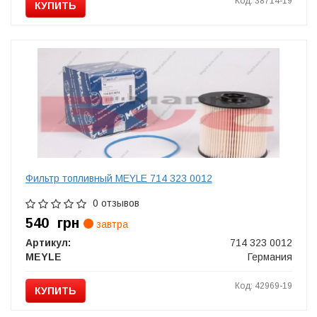
Код: 38714-19
КУПИТЬ
Фильтр топливный MEYLE 714 323 0012
0 отзывов
540
грн
завтра
Артикул:
714 323 0012
MEYLE
Германия
Код: 42969-19
КУПИТЬ