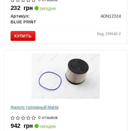
232
грн
сегодня
Артикул:
ADN12324
BLUE PRINT
Код: 239542-2
КУПИТЬ
Фильтр топливный Mahle
0 отзывов
942
грн
сегодня