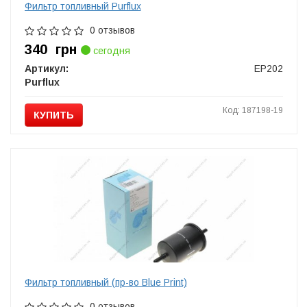
Фильтр топливный Purflux
0 отзывов
340
грн
сегодня
Артикул:
EP202
Purflux
Код: 187198-19
КУПИТЬ
Фильтр топливный (пр-во Blue Print)
0 отзывов