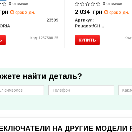
0 отзывов
0 отзывов
грн
2 034
грн
срок 2 дн.
срок 2 дн.
23509
Артикул:
ORIA
Peugeot/Citroen
Код: 1257588-25
Код
Ь
КУПИТЬ
ожете найти деталь?
ЕКЛЮЧАТЕЛИ НА ДРУГИЕ МОДЕЛИ 