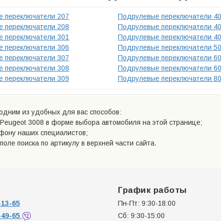
 переключатели 207
Подрулевые переключатели 4
 переключатели 208
Подрулевые переключатели 4
 переключатели 301
Подрулевые переключатели 4
 переключатели 306
Подрулевые переключатели 5
 переключатели 307
Подрулевые переключатели 6
 переключатели 308
Подрулевые переключатели 6
 переключатели 309
Подрулевые переключатели 8
дним из удобных для вас способов:
Peugeot 3008 в форме выбора автомобиля на этой странице;
ефону наших специалистов;
поле поиска по артикулу в верхней части сайта.
График работы
13-65
Пн-Пт: 9:30-18:00
-49-65
Сб: 9:30-15:00