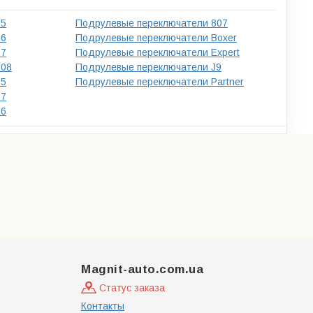
05
Подрулевые переключатели 807
06
Подрулевые переключатели Boxer
07
Подрулевые переключатели Expert
008
Подрулевые переключатели J9
05
Подрулевые переключатели Partner
07
06
Magnit-auto.com.ua
Статус заказа
Контакты