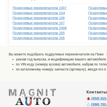
Подрулевые переключатели 1007
Подрулевые
Подрулевые переключатели 104
Подрулевые
Подрулевые переключатели 106
Подрулевые
Подрулевые переключатели 107
Подрулевые
Подрулевые переключатели 2008
Подрулевые
Подрулевые переключатели 205
Подрулевые
Подрулевые переключатели 206
Подрулевые
Вы можете подобрать подрулевые переключатели на Пежо о
указав год выпуска, и модификацию вашего автомобиля 
по VIN коду (номеру кузова) автомобиля, набрав по тел
по каталожному номеру запчасти (артикулу), введя его в 
Контакты
(050)
015-
(096)
703