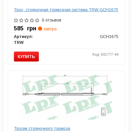
Трос, стояночная тормозная система TRW GCH1675
0 отзывов
585
грн
завтра
Артикул:
GCH1675
TRW
Код: 601777-44
КУПИТЬ
Тросик стояночного тормоза