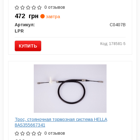
0 отзывов
472
грн
завтра
Артикул:
C0407B
LPR
Код: 178581-5
КУПИТЬ
Трос, стояночная тормозная система HELLA
8AS355667341
0 отзывов