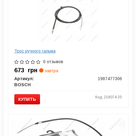
Трос ручного гальма
0 отзывов
673
грн
завтра
Артикул:
1987477306
BOSCH
Код: 218074-25
КУПИТЬ