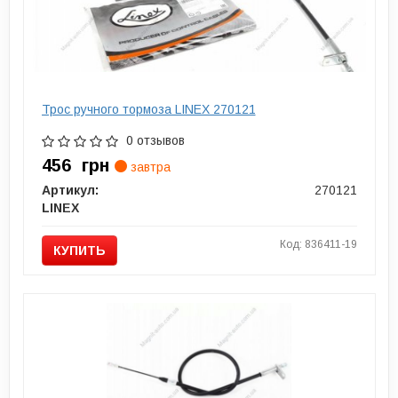
Трос ручного тормоза LINEX 270121
0 отзывов
456
грн
завтра
Артикул:
270121
LINEX
Код: 836411-19
КУПИТЬ