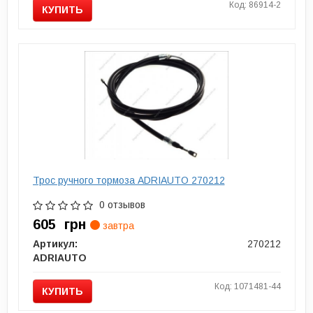
Код: 86914-2
КУПИТЬ
Трос ручного тормоза ADRIAUTO 270212
0 отзывов
605
грн
завтра
Артикул:
270212
ADRIAUTO
Код: 1071481-44
КУПИТЬ