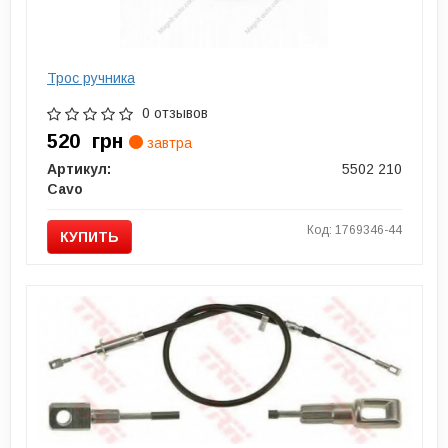
Трос ручника
0 отзывов
520
грн
завтра
Артикул:
5502 210
Cavo
Код: 1769346-44
КУПИТЬ