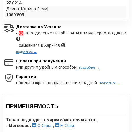
27.0214
Длина 1/длина 2 [мм]
1060/805
Доставка по Украине
-
на отделение Новой Почты или курьером до двери
- самовывоз в Харьков
подробнее →
Оплата при получении
или другим удобным способом,
подробнее →
Гарантия
обмен/возврат товара в течение 14 дней,
подробнее →
ПРИМЕНЯЕМОСТЬ
Товар подходит к маркам/моделям авто :
-
Mercedes:
C-Class
,
E-Class