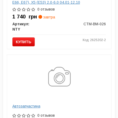
E66, E67), X5 (E53) 2.0-6.0 04.01-12.10
0 отзывов
1 740
грн
завтра
Артикул:
CTM-BM-026
NTY
Код: 2625202-2
КУПИТЬ
Автозапчастина
0 отзывов