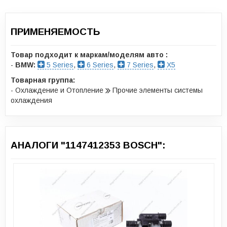
ПРИМЕНЯЕМОСТЬ
Товар подходит к маркам/моделям авто :
-
BMW:
5 Series
,
6 Series
,
7 Series
,
X5
Товарная группа:
- Охлаждение и Отопление
Прочие элементы системы
охлаждения
АНАЛОГИ "1147412353 BOSCH":