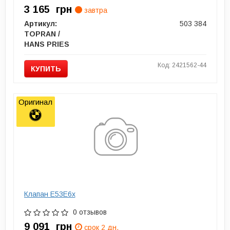
3 165
грн
завтра
Артикул:
503 384
TOPRAN /
HANS PRIES
Код: 2421562-44
КУПИТЬ
Оригинал
Клапан E53E6x
0 отзывов
9 091
грн
срок 2 дн.