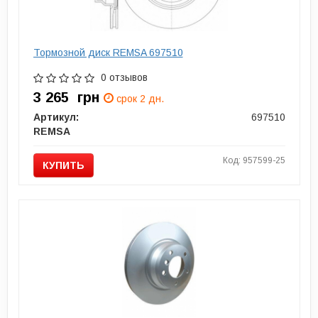
Тормозной диск REMSA 697510
0 отзывов
3 265
грн
срок 2 дн.
Артикул:
697510
REMSA
Код: 957599-25
КУПИТЬ