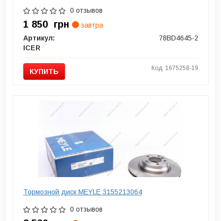
0 отзывов
1 850
грн
завтра
Артикул:
78BD4645-2
ICER
Код: 1675258-19
КУПИТЬ
Тормозной диск MEYLE 3155213064
0 отзывов