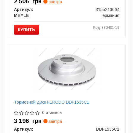
2 506
грн
завтра
Артикул:
3155213064
MEYLE
Германия
Код: 880401-19
КУПИТЬ
Тормозной диск FERODO DDF1535C1
0 отзывов
3 196
грн
завтра
Артикул:
DDF1535C1