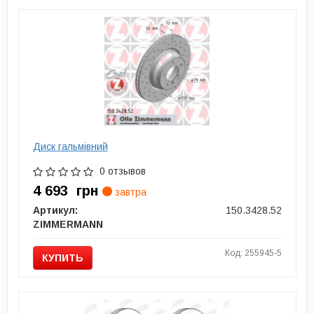
Диск гальмівний
0 отзывов
4 693
грн
завтра
Артикул:
150.3428.52
ZIMMERMANN
Код: 255945-5
КУПИТЬ