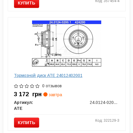
Код: 357454-4
КУПИТЬ
Тормозной диск ATE 24012402001
0 отзывов
3 172
грн
завтра
Артикул:
24.0124-0200.1
ATE
Код: 322129-3
КУПИТЬ