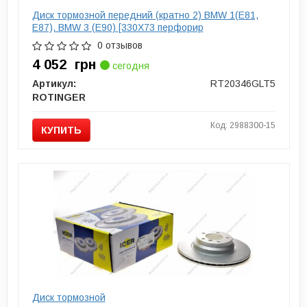
Диск тормозной передний (кратно 2) BMW 1(E81,
E87), BMW 3 (E90) [330X73 перфорир
0 отзывов
4 052
грн
сегодня
Артикул:
RT20346GLT5
ROTINGER
Код: 2988300-15
КУПИТЬ
Диск тормозной