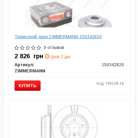
Тормозной диск ZIMMERMANN 150342820
0 отзывов
2 826
грн
срок 2 дн.
Артикул:
150342820
ZIMMERMANN
Код: 796109-18
КУПИТЬ