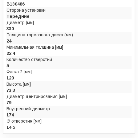
B130486
Сторона установки
Передние
Диаметр [мм]
330
Толщина тормозного диска (мм)
24
Минимальная толщина [мм]
22.4
Количество отверстий
5
Фаска 2 [мм]
120
Высота [мм]
73.3
Диаметр центрирования [мм]
79
Внутренний диаметр
174
∅ отверстия [мм]
14.5