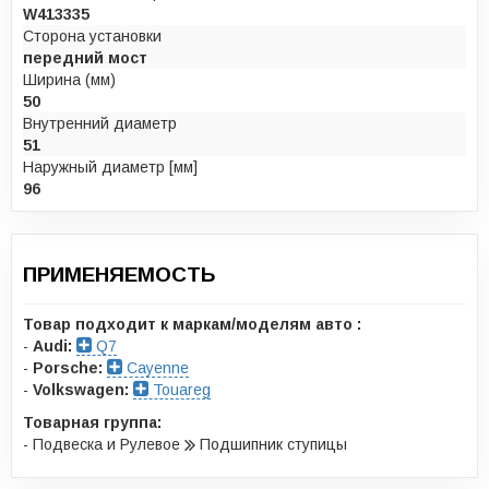
W413335
Сторона установки
передний мост
Ширина (мм)
50
Внутренний диаметр
51
Наружный диаметр [мм]
96
ПРИМЕНЯЕМОСТЬ
Товар подходит к маркам/моделям авто :
-
Audi:
Q7
-
Porsche:
Cayenne
-
Volkswagen:
Touareg
Товарная группа:
- Подвеска и Рулевое
Подшипник ступицы