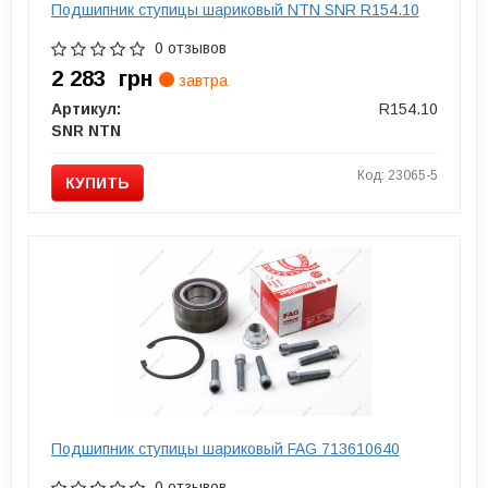
Подшипник ступицы шариковый NTN SNR R154.10
0 отзывов
2 283
грн
завтра
Артикул:
R154.10
SNR NTN
Код: 23065-5
КУПИТЬ
Подшипник ступицы шариковый FAG 713610640
0 отзывов