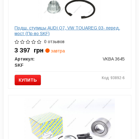
Подш. ступицы AUDI Q7, VW TOUAREG 03- перед.
мост (Пр-во SKF)
0 отзывов
3 397
грн
завтра
Артикул:
VKBA 3645
SKF
Код: 93892-6
КУПИТЬ