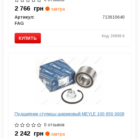
2 766
грн
завтра
Артикул:
713610640
FAG
Код: 26898-6
КУПИТЬ
Подшипник ступицы шариковый MEYLE 100 650 0008
0 отзывов
2 242
грн
завтра