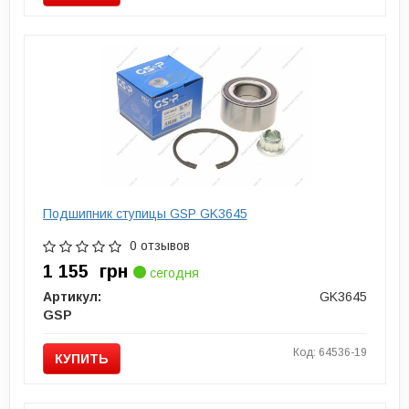
Подшипник ступицы GSP GK3645
0 отзывов
1 155
грн
сегодня
Артикул:
GK3645
GSP
Код: 64536-19
КУПИТЬ