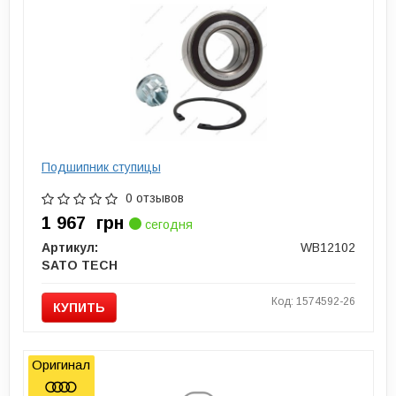
Подшипник ступицы
0 отзывов
1 967
грн
сегодня
Артикул:
WB12102
SATO TECH
Код: 1574592-26
КУПИТЬ
Оригинал