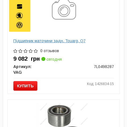
Пiдшипник маточини задн. Touarg, Q7
0 отзывов
9 082
грн
сегодня
Артикул:
7L0498287
VAG
Код: 1426834-15
КУПИТЬ