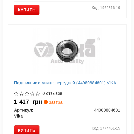
Код: 1962816-19
КУПИТЬ
Подшипник ступицы передней (44980884601) VIKA
0 отзывов
1 417
грн
завтра
Артикул:
44980884601
Vika
Код: 1774451-15
КУПИТЬ