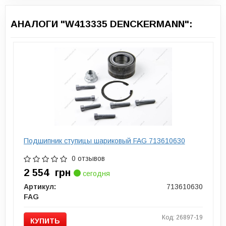
АНАЛОГИ "W413335 DENCKERMANN":
Подшипник ступицы шариковый FAG 713610630
0 отзывов
2 554
грн
сегодня
Артикул:
713610630
FAG
Код: 26897-19
КУПИТЬ