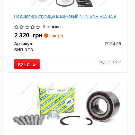
Подшипник ступицы шариковый NTN SNR R154.59
0 отзывов
2 320
грн
завтра
Артикул:
R154.59
SNR NTN
Код: 23092-2
КУПИТЬ