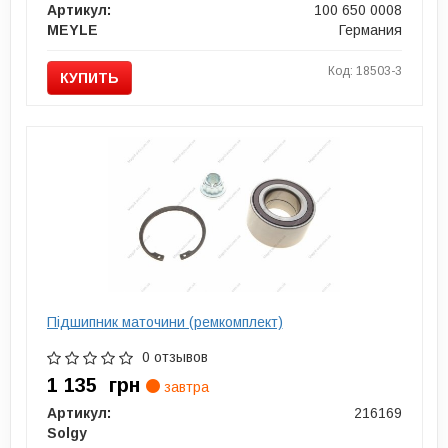
Артикул:
100 650 0008
MEYLE
Германия
Код: 18503-3
КУПИТЬ
Підшипник маточини (ремкомплект)
0 отзывов
1 135
грн
завтра
Артикул:
216169
Solgy