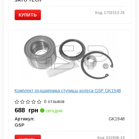
SATO TECH
Код: 1701513-26
КУПИТЬ
Комплект подшипника ступицы колеса GSP GK1948
0 отзывов
688
грн
сегодня
Артикул:
GK1948
GSP
Код: 632906-19