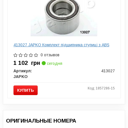
413027 JAPKO Комплект підшипника ступиці з ABS
0 отзывов
1 102
грн
сегодня
Артикул:
413027
JAPKO
Код: 1857286-15
КУПИТЬ
ОРИГИНАЛЬНЫЕ НОМЕРА