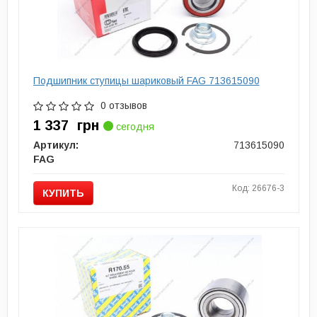
Подшипник ступицы шариковый FAG 713615090
0 отзывов
1 337
грн
сегодня
Артикул:
713615090
FAG
Код: 26676-3
КУПИТЬ