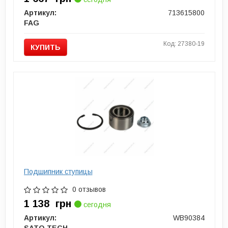
Артикул:
713615800
FAG
Код: 27380-19
КУПИТЬ
Подшипник ступицы
0 отзывов
1 138
грн
сегодня
Артикул:
WB90384