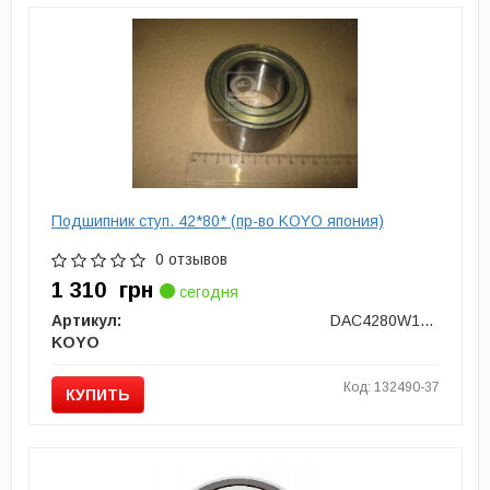
Подшипник ступ. 42*80* (пр-во KOYO япония)
0 отзывов
1 310
грн
сегодня
Артикул:
DAC4280W14CS40
KOYO
Код: 132490-37
КУПИТЬ