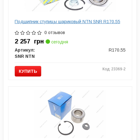
Подшипник ступицы шариковый NTN SNR R170.55
0 отзывов
2 257
грн
сегодня
Артикул:
R170.55
SNR NTN
Код: 23369-2
КУПИТЬ