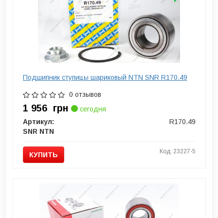
Подшипник ступицы шариковый NTN SNR R170.49
0 отзывов
1 956
грн
сегодня
Артикул:
R170.49
SNR NTN
Код: 23227-5
КУПИТЬ