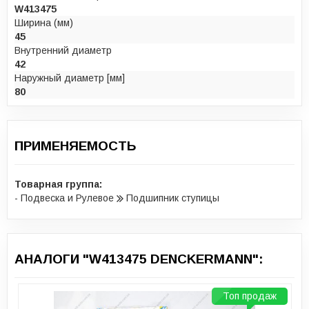
W413475
Ширина (мм)
45
Внутренний диаметр
42
Наружный диаметр [мм]
80
ПРИМЕНЯЕМОСТЬ
Товарная группа:
- Подвеска и Рулевое
Подшипник ступицы
АНАЛОГИ "W413475 DENCKERMANN":
Топ продаж