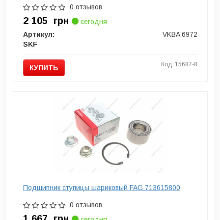
0 отзывов
2 105
грн
сегодня
Артикул:
VKBA 6972
SKF
Код: 15687-8
КУПИТЬ
Подшипник ступицы шариковый FAG 713615800
0 отзывов
1 667
грн
сегодня