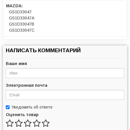
MAZDA:
GS1D33047
GS1D33047A
GS1D33047B
GS1D33047C
НАПИСАТЬ КОММЕНТАРИЙ
Ваше имя
Электронная почта
Уведомить об ответе
Оценить товар