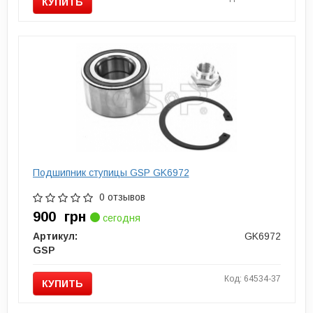
КУПИТЬ
Подшипник ступицы GSP GK6972
0 отзывов
900
грн
сегодня
Артикул:
GK6972
GSP
Код: 64534-37
КУПИТЬ