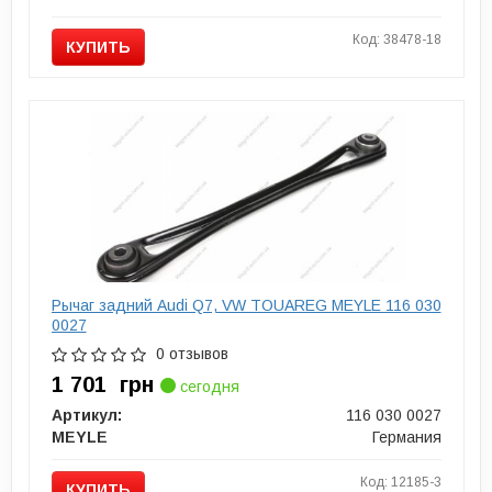
Код: 38478-18
КУПИТЬ
Рычаг задний Audi Q7, VW TOUAREG MEYLE 116 030
0027
0 отзывов
1 701
грн
сегодня
Артикул:
116 030 0027
MEYLE
Германия
Код: 12185-3
КУПИТЬ