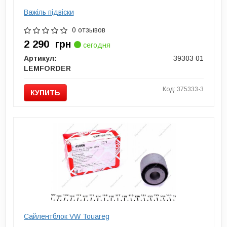
Важіль підвіски
0 отзывов
2 290
грн
сегодня
Артикул:
39303 01
LEMFORDER
Код: 375333-3
КУПИТЬ
Сайлентблок VW Touareg