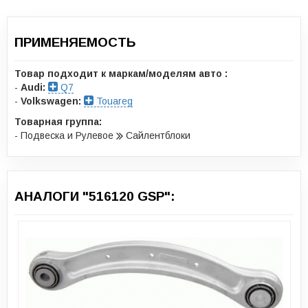
ПРИМЕНЯЕМОСТЬ
Товар подходит к маркам/моделям авто :
-
Audi:
Q7
-
Volkswagen:
Touareg
Товарная группа:
- Подвеска и Рулевое
Сайлентблоки
АНАЛОГИ "516120 GSP":