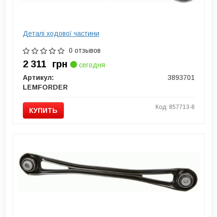
Деталі ходової частини
0 отзывов
2 311
грн
сегодня
Артикул:
3893701
LEMFORDER
Код: 857713-8
КУПИТЬ