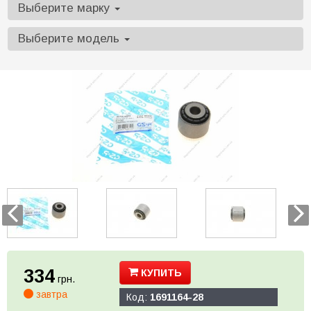
Выберите марку
Выберите модель
334
КУПИТЬ
грн.
завтра
Код:
1691164-28