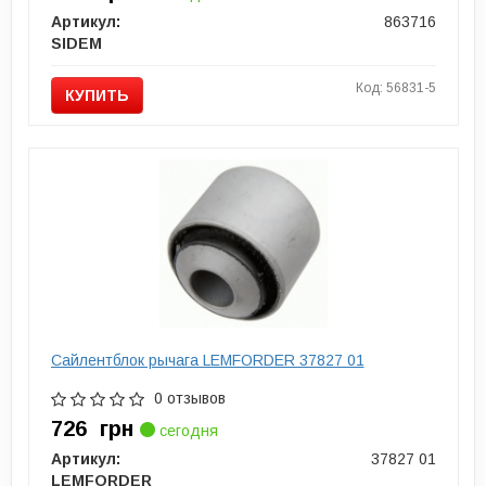
Артикул:
863716
SIDEM
Код: 56831-5
КУПИТЬ
Сайлентблок рычага LEMFORDER 37827 01
0 отзывов
726
грн
сегодня
Артикул:
37827 01
LEMFORDER