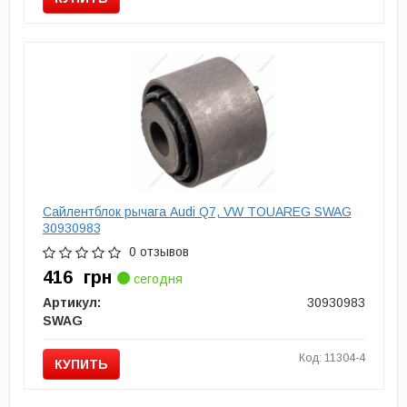
Сайлентблок рычага Audi Q7, VW TOUAREG SWAG
30930983
0 отзывов
416
грн
сегодня
Артикул:
30930983
SWAG
Код: 11304-4
КУПИТЬ