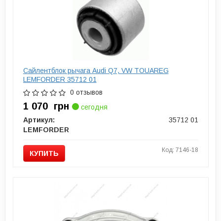
Сайлентблок рычага Audi Q7, VW TOUAREG
LEMFORDER 35712 01
0 отзывов
1 070
грн
сегодня
Артикул:
35712 01
LEMFORDER
Код: 7146-18
КУПИТЬ