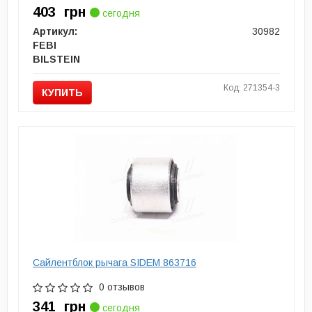
403
грн
сегодня
Артикул:
30982
FEBI
BILSTEIN
Код: 271354-3
КУПИТЬ
Сайлентблок рычага SIDEM 863716
0 отзывов
341
грн
сегодня