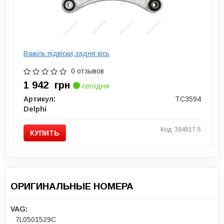
Важіль підвіски,задня вісь
0 отзывов
1 942
грн
сегодня
Артикул:
TC3594
Delphi
Код: 394917-5
КУПИТЬ
ОРИГИНАЛЬНЫЕ НОМЕРА
VAG:
7L0501529C