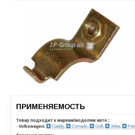
ПРИМЕНЯЕМОСТЬ
Товар подходит к маркам/моделям авто :
-
Volkswagen:
Caddy
,
Corrado
,
Golf
,
Jetta
,
Pol