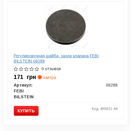
Регулировочная шайба, зазор клапана FEBI
BILSTEIN 08288
0 отзывов
171
грн
завтра
Артикул:
08288
FEBI
BILSTEIN
Код: 496821-44
КУПИТЬ