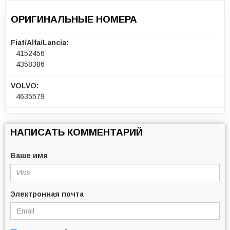
ОРИГИНАЛЬНЫЕ НОМЕРА
Fiat/Alfa/Lancia:
4152456
4358386
VOLVO:
4635579
НАПИСАТЬ КОММЕНТАРИЙ
Ваше имя
Электронная почта