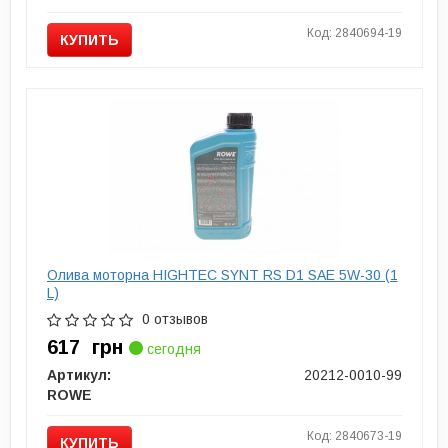
Код: 2840694-19
КУПИТЬ
Олива моторна HIGHTEC SYNT RS D1 SAE 5W-30 (1
L)
0 отзывов
617
грн
сегодня
Артикул:
20212-0010-99
ROWE
Код: 2840673-19
КУПИТЬ