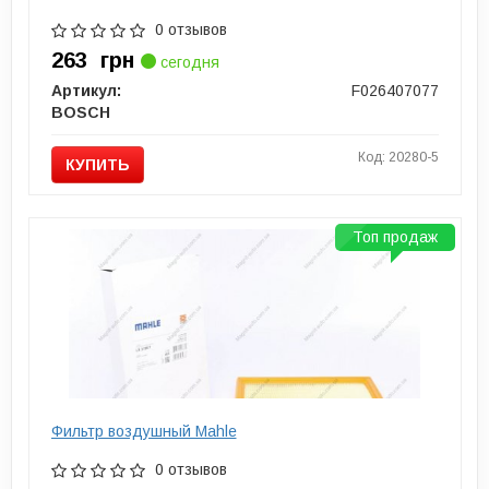
0 отзывов
263
грн
сегодня
Артикул:
F026407077
BOSCH
Код: 20280-5
КУПИТЬ
Топ продаж
Фильтр воздушный Mahle
0 отзывов