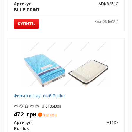
Артикул:
ADK82513
BLUE PRINT
Код: 264902-2
КУПИТЬ
Фильтр воздушный Purflux
0 отзывов
472
грн
завтра
Артикул:
A1137
Purflux