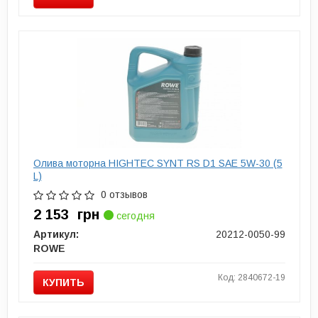
Олива моторна HIGHTEC SYNT RS D1 SAE 5W-30 (5
L)
0 отзывов
2 153
грн
сегодня
Артикул:
20212-0050-99
ROWE
Код: 2840672-19
КУПИТЬ