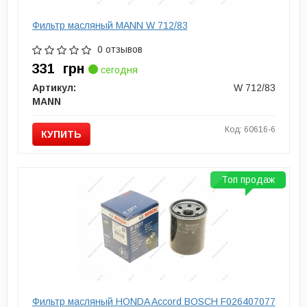
Фильтр масляный MANN W 712/83
0 отзывов
331
грн
сегодня
Артикул:
W 712/83
MANN
Код: 60616-6
КУПИТЬ
Топ продаж
Фильтр масляный HONDA Accord BOSCH F026407077