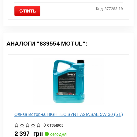
Код: 377283-19
КУПИТЬ
АНАЛОГИ "839554 MOTUL":
Олива моторна HIGHTEC SYNT ASIA SAE 5W-30 (5 L)
0 отзывов
2 397
грн
сегодня