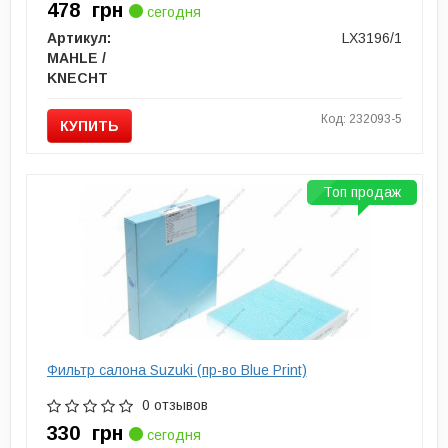
478
грн
сегодня
Артикул:
LX3196/1
MAHLE /
KNECHT
Код: 232093-5
КУПИТЬ
Топ продаж
Фильтр салона Suzuki (пр-во Blue Print)
0 отзывов
330
грн
сегодня