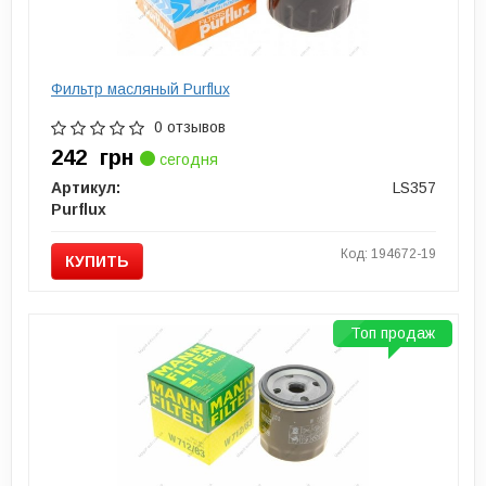
Тип
синтетическое
Фильтр масляный Purflux
0 отзывов
242
грн
сегодня
Артикул:
LS357
Purflux
Код: 194672-19
КУПИТЬ
Топ продаж