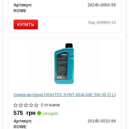
Артикул:
20245-0050-99
ROWE
Код: 2840695-19
КУПИТЬ
Олива моторна HIGHTEC SYNT ASIA SAE 5W-30 (1 L)
0 отзывов
575
грн
сегодня
Артикул:
20245-0010-99
ROWE