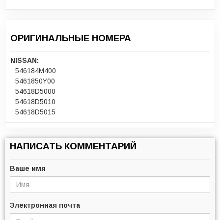
ОРИГИНАЛЬНЫЕ НОМЕРА
NISSAN:
546184M400
5461850Y00
54618D5000
54618D5010
54618D5015
НАПИСАТЬ КОММЕНТАРИЙ
Ваше имя
Электронная почта