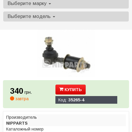
Выберите марку
Выберите модель
340
КУПИТЬ
грн.
завтра
Код:
35265-4
Производитель
NIPPARTS
Каталожный номер