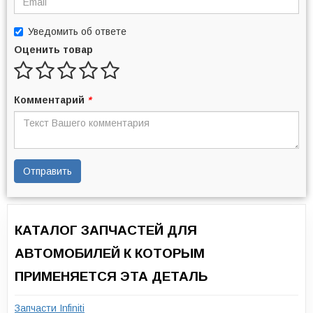
Уведомить об ответе
Оценить товар
Комментарий
*
Отправить
КАТАЛОГ ЗАПЧАСТЕЙ ДЛЯ
АВТОМОБИЛЕЙ К КОТОРЫМ
ПРИМЕНЯЕТСЯ ЭТА ДЕТАЛЬ
Запчасти Infiniti