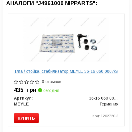
АНАЛОГИ "J4961000 NIPPARTS":
Тяга / стойка, стабилизатор MEYLE 36-16 060 0007/S
0 отзывов
435
грн
сегодня
Артикул:
36-16 060 0007/S
MEYLE
Германия
Код: 1202720-3
КУПИТЬ