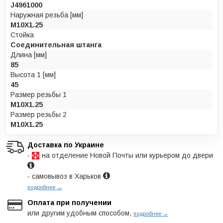
J4961000
Наружная резьба [мм]
M10X1.25
Стойка
Соединительная штанга
Длина [мм]
85
Высота 1 [мм]
45
Размер резьбы 1
M10X1.25
Размер резьбы 2
M10X1.25
Доставка по Украине
-
на отделение Новой Почты или курьером до двери
- самовывоз в Харьков
подробнее →
Оплата при получении
или другим удобным способом,
подробнее →