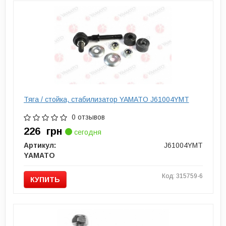
Тяга / стойка, стабилизатор YAMATO J61004YMT
0 отзывов
226
грн
сегодня
Артикул:
J61004YMT
YAMATO
Код: 315759-6
КУПИТЬ