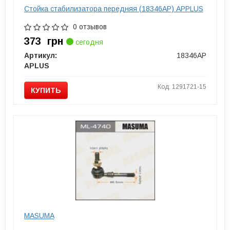
Стойка стабилизатора передняя (18346AP) APPLUS
0 отзывов
373
грн
сегодня
Артикул:
18346AP
APLUS
Код: 1291721-15
КУПИТЬ
MASUMA