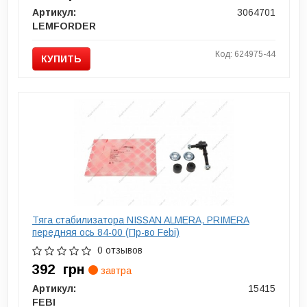
Артикул:
3064701
LEMFORDER
Код: 624975-44
КУПИТЬ
Тяга стабилизатора NISSAN ALMERA, PRIMERA
передняя ось 84-00 (Пр-во Febi)
0 отзывов
392
грн
завтра
Артикул:
15415
FEBI