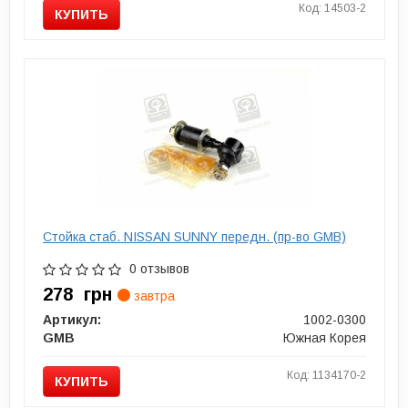
Код: 14503-2
КУПИТЬ
Стойка стаб. NISSAN SUNNY передн. (пр-во GMB)
0 отзывов
278
грн
завтра
Артикул:
1002-0300
GMB
Южная Корея
Код: 1134170-2
КУПИТЬ