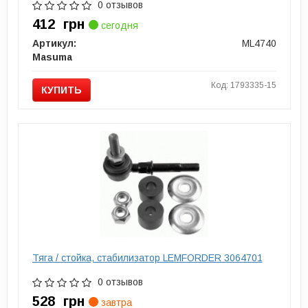
0 отзывов
412
грн
сегодня
Артикул:
ML4740
Masuma
Код: 1793335-15
КУПИТЬ
Тяга / стойка, стабилизатор LEMFORDER 3064701
0 отзывов
528
грн
завтра