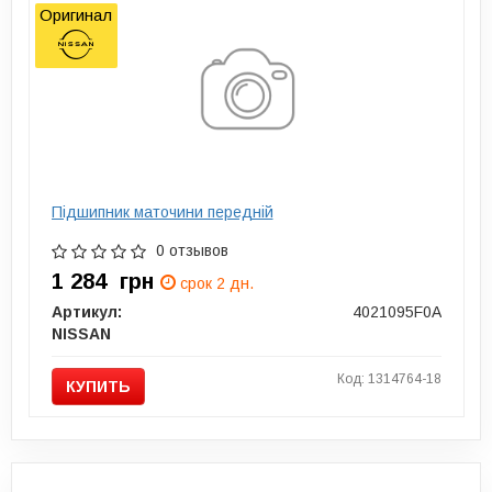
Оригинал
Підшипник маточини передній
0 отзывов
1 284
грн
срок 2 дн.
Артикул:
4021095F0A
NISSAN
Код: 1314764-18
КУПИТЬ