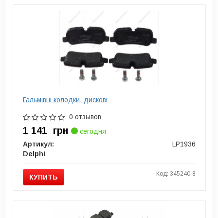
Гальмівні колодки, дискові
0 отзывов
1 141
грн
сегодня
Артикул:
LP1936
Delphi
Код: 345240-8
КУПИТЬ