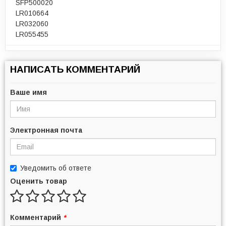
SFP500020
LR010664
LR032060
LR055455
НАПИСАТЬ КОММЕНТАРИЙ
Ваше имя
Электронная почта
Уведомить об ответе
Оценить товар
Комментарий
*