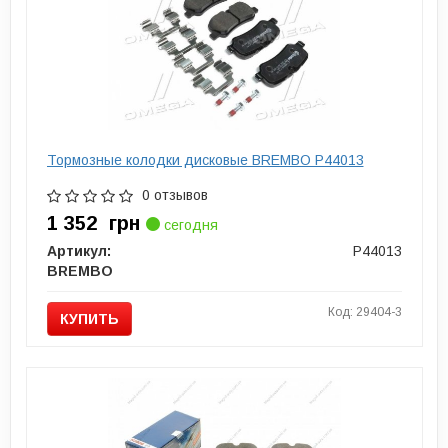
Тормозные колодки дисковые BREMBO P44013
0 отзывов
1 352
грн
сегодня
Артикул:
P44013
BREMBO
Код: 29404-3
КУПИТЬ