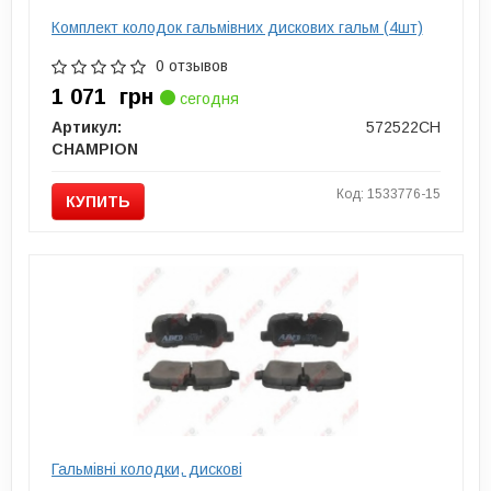
Комплект колодок гальмівних дискових гальм (4шт)
0 отзывов
1 071
грн
сегодня
Артикул:
572522CH
CHAMPION
Код: 1533776-15
КУПИТЬ
Гальмівні колодки, дискові