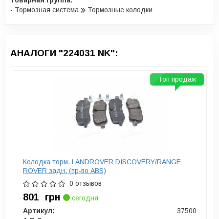
Товарная группа:
- Тормозная система
Тормозные колодки
АНАЛОГИ "224031 NK":
Топ продаж
Колодка торм. LANDROVER DISCOVERY/RANGE
ROVER задн. (пр-во ABS)
0 отзывов
801
грн
сегодня
Артикул:
37500