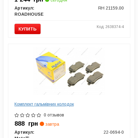
сегодня
Артикул:
RH 21159.00
ROADHOUSE
Код: 2638374-4
КУПИТЬ
Комплект гальмівних колодок
0 отзывов
888
грн
завтра
Артикул:
22-0694-0