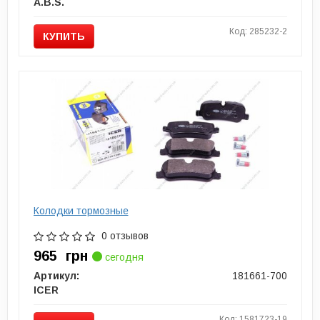
A.B.S.
Код: 285232-2
КУПИТЬ
Колодки тормозные
0 отзывов
965
грн
сегодня
Артикул:
181661-700
ICER
Код: 1581723-19