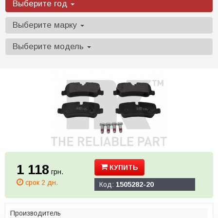
Выберите год
Выберите марку
Выберите модель
1 118
КУПИТЬ
грн.
срок 2 дн.
Код:
1505282-20
Производитель