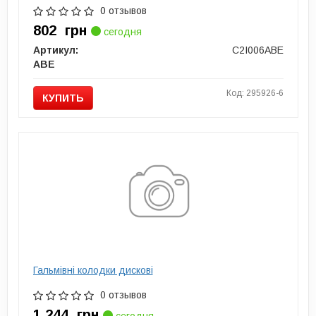
0 отзывов
802
грн
сегодня
Артикул:
C2I006ABE
ABE
Код: 295926-6
КУПИТЬ
Гальмівні колодки дискові
0 отзывов
1 244
грн