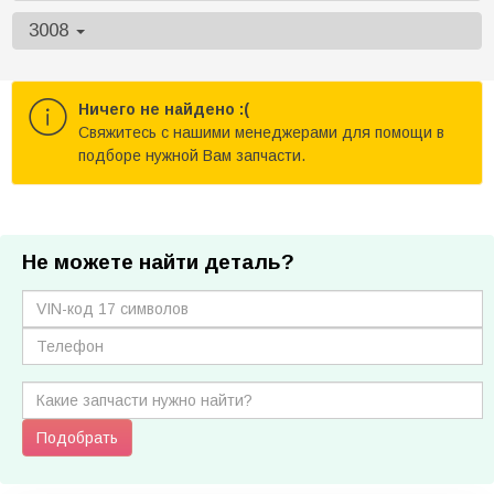
3008
Ничего не найдено :(
Cвяжитесь с нашими менеджерами для помощи в
подборе нужной Вам запчасти.
Не можете найти деталь?
Подобрать