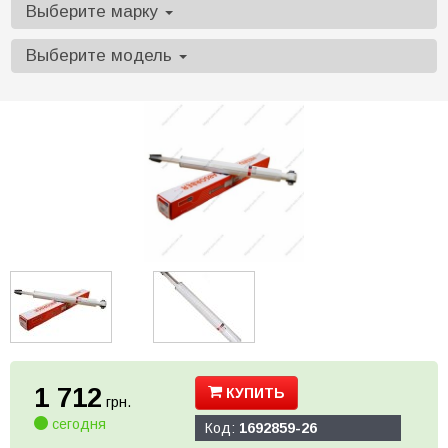
Выберите марку
Выберите модель
1 712
КУПИТЬ
грн.
сегодня
Код:
1692859-26