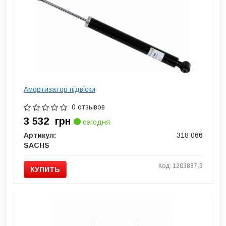
Амортизатор підвіски
0 отзывов
3 532
грн
сегодня
Артикул:
318 066
SACHS
Код: 1203887-3
КУПИТЬ