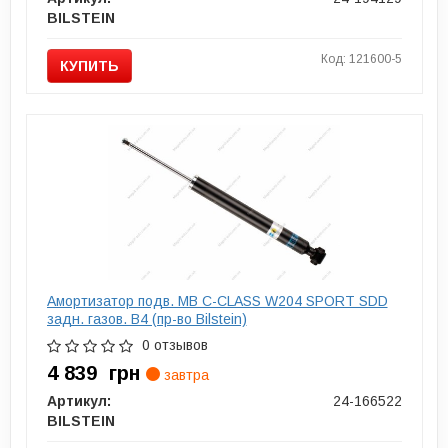
BILSTEIN
Код: 121600-5
КУПИТЬ
Амортизатор подв. MB C-CLASS W204 SPORT SDD
задн. газов. B4 (пр-во Bilstein)
0 отзывов
4 839
грн
завтра
Артикул:
24-166522
BILSTEIN