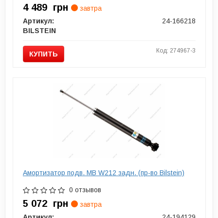
4 489
грн
завтра
Артикул:
24-166218
BILSTEIN
Код: 274967-3
КУПИТЬ
Амортизатор подв. MB W212 задн. (пр-во Bilstein)
0 отзывов
5 072
грн
завтра
Артикул:
24-194129