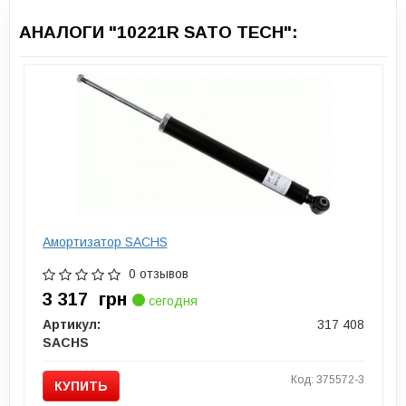
АНАЛОГИ "10221R SATO TECH":
Амортизатор SACHS
0 отзывов
3 317
грн
сегодня
Артикул:
317 408
SACHS
Код: 375572-3
КУПИТЬ