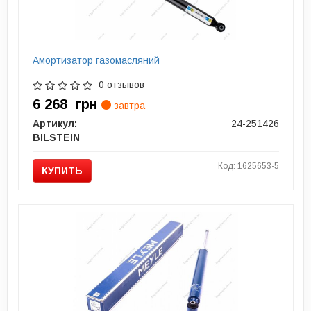
Амортизатор газомасляний
0 отзывов
6 268
грн
завтра
Артикул:
24-251426
BILSTEIN
Код: 1625653-5
КУПИТЬ