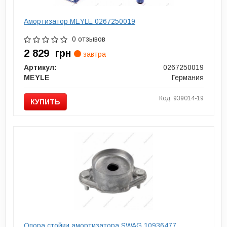
Амортизатор MEYLE 0267250019
0 отзывов
2 829
грн
завтра
Артикул:
0267250019
MEYLE
Германия
Код: 939014-19
КУПИТЬ
Опора стойки амортизатора SWAG 10936477