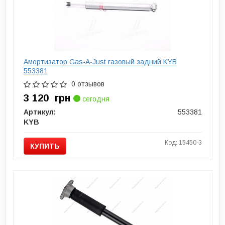
Амортизатор Gas-A-Just газовый задний KYB
553381
0 отзывов
3 120
грн
сегодня
Артикул:
553381
KYB
Код: 15450-3
КУПИТЬ