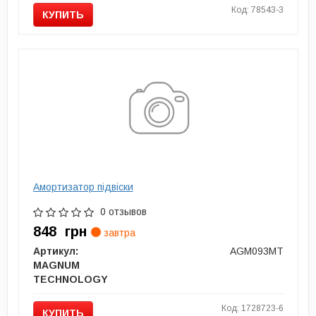
Код: 78543-3
КУПИТЬ
Амортизатор підвіски
0 отзывов
848
грн
завтра
Артикул:
AGM093MT
MAGNUM
TECHNOLOGY
Код: 1728723-6
КУПИТЬ