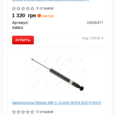
0 отзывов
1 320
грн
завтра
Артикул:
10936477
SWAG
Код: 723101-4
КУПИТЬ
Амортизатор Bilstein MB C-CLASS W204 SDD;H;B4 R
0 отзывов