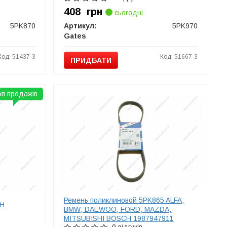
408
грн
сьогодні
5PK870
Артикул:
5PK970
Gates
Код: 51437-3
Код: 51667-3
ПРИДБАТИ
оп продажів
Ремень поликлиновой 5PK865 ALFA;
CH
BMW; DAEWOO; FORD; MAZDA;
MITSUBISHI BOSCH 1987947911