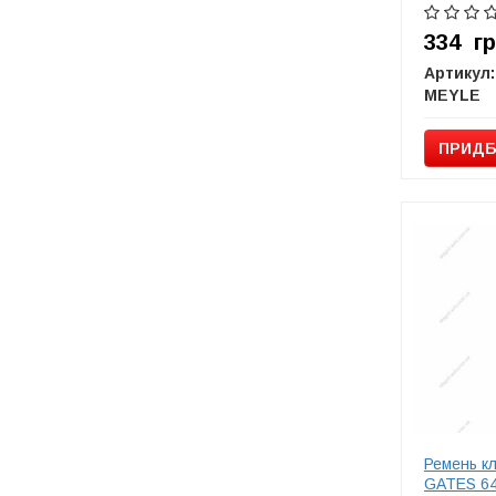
334
г
Артикул:
MEYLE
ПРИДБ
Ремень к
GATES 6