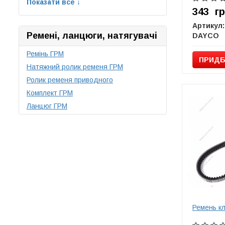
Показати все ↓
343
г
Артикул:
Ремені, ланцюги, натягувачі
DAYCO
Ремінь ГРМ
ПРИДБ
Натяжний ролик ременя ГРМ
Ролик ременя приводного
Комплект ГРМ
Ланцюг ГРМ
Ремень к