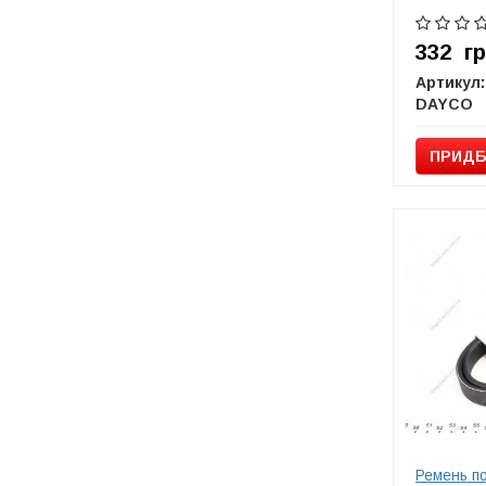
332
г
Артикул:
DAYCO
ПРИДБ
Ремень п