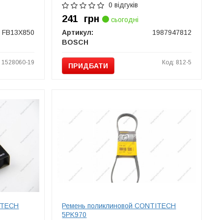
0 відгуків
241
грн
сьогодні
FB13X850
Артикул:
1987947812
BOSCH
: 1528060-19
Код: 812-5
ПРИДБАТИ
ITECH
Ремень поликлиновой CONTITECH
5PK970