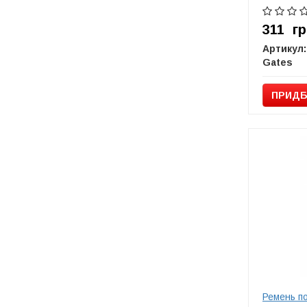
311
гр
Артикул:
Gates
ПРИДБ
Ремень п