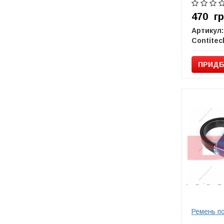
470
г
Артикул:
Contitec
ПРИДБ
Ремень п