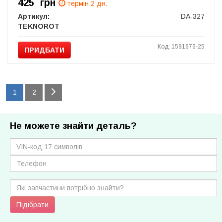
425
грн
термін 2 дн.
Артикул:
DA-327
TEKNOROT
Код: 1591676-25
ПРИДБАТИ
1
2
Не можете знайти деталь?
Підібрати