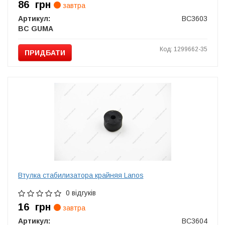
86
грн
завтра
Артикул:
BC3603
BC GUMA
Код: 1299662-35
ПРИДБАТИ
Втулка стабилизатора крайняя Lanos
0 відгуків
16
грн
завтра
Артикул:
BC3604