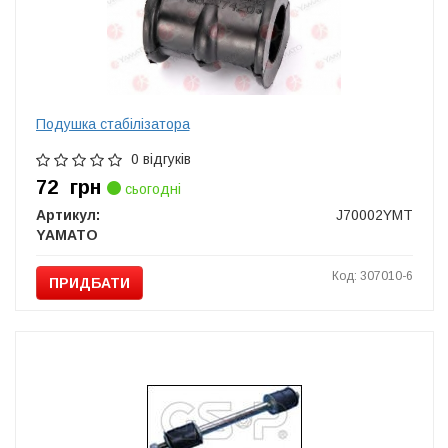
Подушка стабілізатора
0 відгуків
72
грн
сьогодні
Артикул:
J70002YMT
YAMATO
Код: 307010-6
ПРИДБАТИ