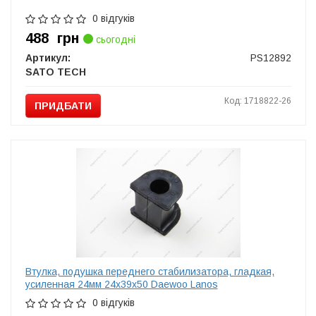
0 відгуків
488
грн
сьогодні
Артикул:
PS12892
SATO TECH
Код: 1718822-26
ПРИДБАТИ
Втулка, подушка переднего стабилизатора, гладкая,
усиленная 24мм 24x39x50 Daewoo Lanos
0 відгуків