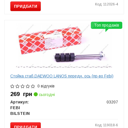
Код: 112026-4
ПРИДБАТИ
Топ продажів
Стойка стаб.DAEWOO LANOS передн. ось (пр-во Febi)
0 відгуків
269
грн
сьогодні
Артикул:
03207
FEBI
BILSTEIN
Код: 119018-6
ПРИДБАТИ