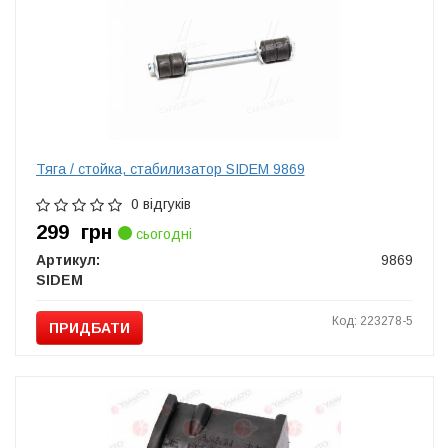
Тяга / стойка, стабилизатор SIDEM 9869
0 відгуків
299
грн
сьогодні
Артикул:
9869
SIDEM
Код: 223278-5
ПРИДБАТИ