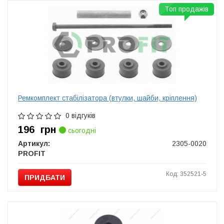
Топ продажів
Ремкомплект стабілізатора (втулки, шайби, кріплення)
0 відгуків
196
грн
сьогодні
Артикул:
2305-0020
PROFIT
Код: 352521-5
ПРИДБАТИ