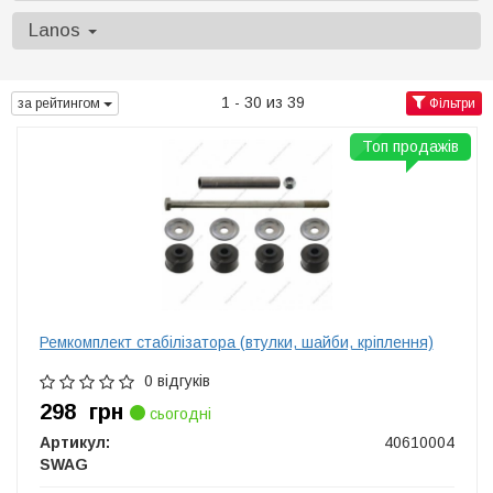
Lanos
1 - 30 из 39
за рейтингом
Фільтри
Топ продажів
Ремкомплект стабілізатора (втулки, шайби, кріплення)
0 відгуків
298
грн
сьогодні
Артикул:
40610004
SWAG