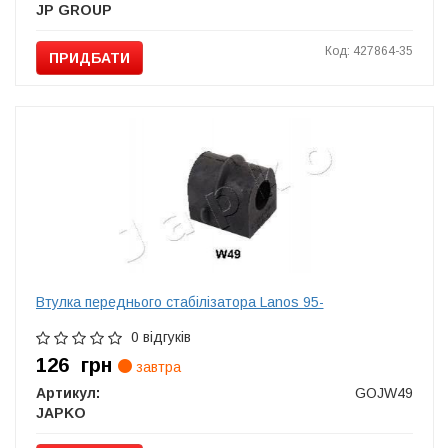
JP GROUP
Код: 427864-35
ПРИДБАТИ
Втулка переднього стабілізатора Lanos 95-
0 відгуків
126
грн
завтра
Артикул:
GOJW49
JAPKO