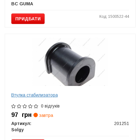
BC GUMA
Код: 1500522-44
ПРИДБАТИ
Втулка стабилизатора
0 відгуків
97
грн
завтра
Артикул:
201251
Solgy