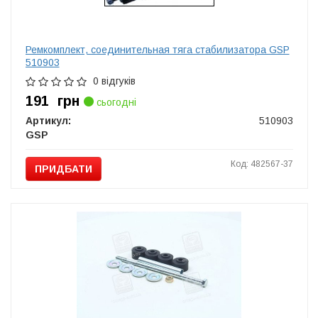
Ремкомплект, соединительная тяга стабилизатора GSP
510903
0 відгуків
191
грн
сьогодні
Артикул:
510903
GSP
Код: 482567-37
ПРИДБАТИ