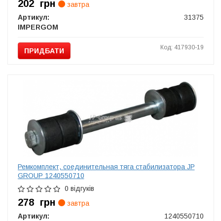
202
грн
завтра
Артикул:
31375
IMPERGOM
Код: 417930-19
ПРИДБАТИ
Ремкомплект, соединительная тяга стабилизатора JP
GROUP 1240550710
0 відгуків
278
грн
завтра
Артикул:
1240550710