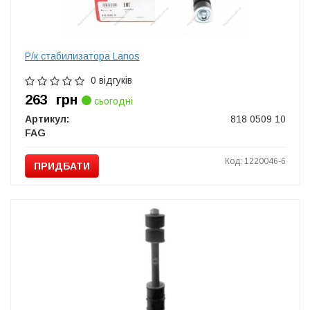
Р/к стабилизатора Lanos
0 відгуків
263
грн
сьогодні
Артикул:
818 0509 10
FAG
Код: 1220046-6
ПРИДБАТИ