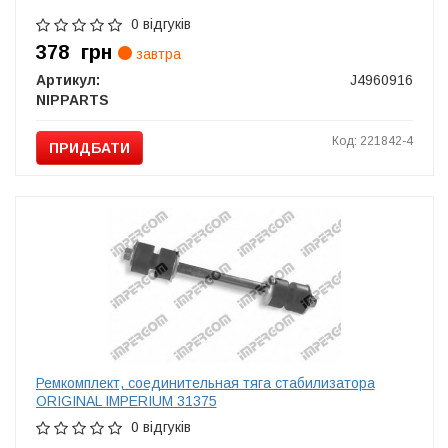
0 відгуків
378
грн
завтра
Артикул:
J4960916
NIPPARTS
Код: 221842-4
ПРИДБАТИ
Ремкомплект, соединительная тяга стабилизатора
ORIGINAL IMPERIUM 31375
0 відгуків