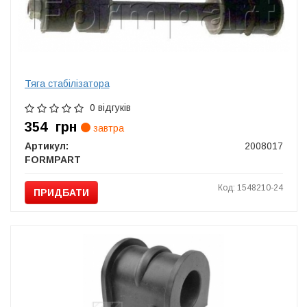
Тяга стабілізатора
0 відгуків
354
грн
завтра
Артикул:
2008017
FORMPART
Код: 1548210-24
ПРИДБАТИ