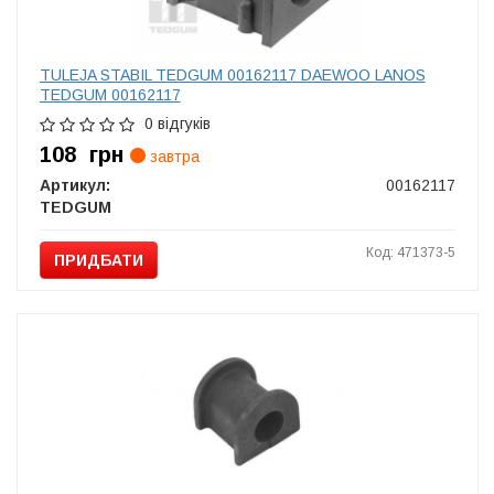
TULEJA STABIL TEDGUM 00162117 DAEWOO LANOS
TEDGUM 00162117
0 відгуків
108
грн
завтра
Артикул:
00162117
TEDGUM
Код: 471373-5
ПРИДБАТИ