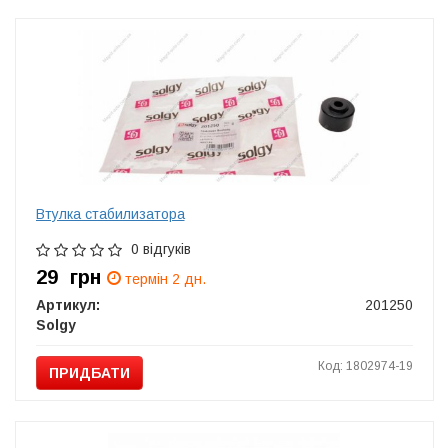
Втулка стабилизатора
0 відгуків
29
грн
термін 2 дн.
Артикул:
201250
Solgy
Код: 1802974-19
ПРИДБАТИ