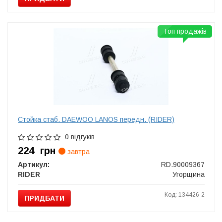
Топ продажів
Стойка стаб. DAEWOO LANOS передн. (RIDER)
0 відгуків
224
грн
завтра
Артикул:
RD.90009367
RIDER
Угорщина
Код: 134426-2
ПРИДБАТИ