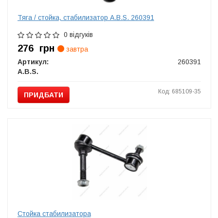
Тяга / стойка, стабилизатор A.B.S. 260391
0 відгуків
276
грн
завтра
Артикул:
260391
A.B.S.
Код: 685109-35
ПРИДБАТИ
Стойка стабилизатора