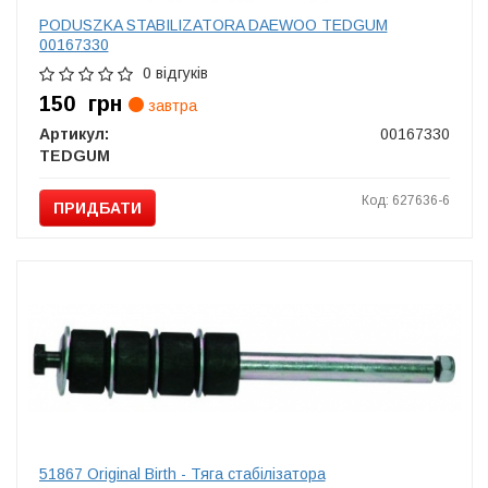
PODUSZKA STABILIZATORA DAEWOO TEDGUM
00167330
0 відгуків
150
грн
завтра
Артикул:
00167330
TEDGUM
Код: 627636-6
ПРИДБАТИ
51867 Original Birth - Тяга стабілізатора