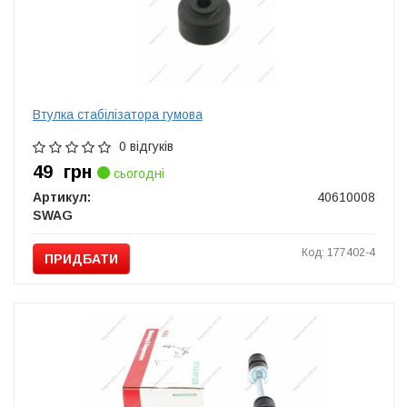
Втулка стабілізатора гумова
0 відгуків
49
грн
сьогодні
Артикул:
40610008
SWAG
Код: 177402-4
ПРИДБАТИ