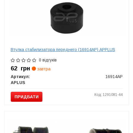
Втулка стабилизатора переднего (16914AP) APPLUS
0 відгуків
62
грн
завтра
Артикул:
16914AP
APLUS
Код: 1291081-44
ПРИДБАТИ