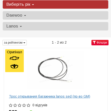
Виберіть рік
Daewoo
Lanos
1 - 2 из 2
за рейтингом
Фільтри
Оригінал
Трос открывания багажника lanos sed (пр-во GM)
0 відгуків