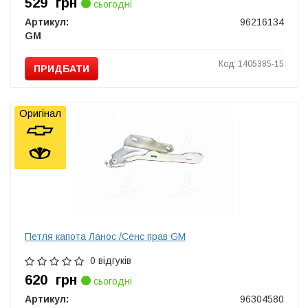
529
грн
сьогодні
Артикул:
96216134
GM
Код: 1405385-15
ПРИДБАТИ
Оригінал
Петля капота Ланос /Сенс прав GM
0 відгуків
620
грн
сьогодні
Артикул:
96304580