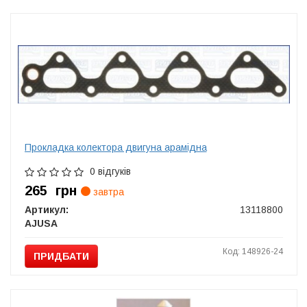
Прокладка колектора двигуна арамідна
0 відгуків
265
грн
завтра
Артикул:
13118800
AJUSA
Код: 148926-24
ПРИДБАТИ