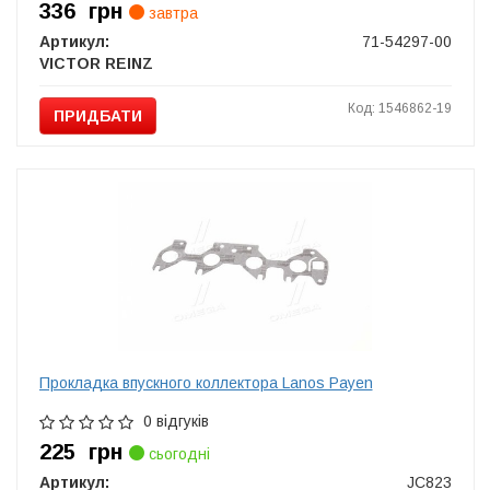
336
грн
завтра
Артикул:
71-54297-00
VICTOR REINZ
Код: 1546862-19
ПРИДБАТИ
Прокладка впускного коллектора Lanos Payen
0 відгуків
225
грн
сьогодні
Артикул:
JC823