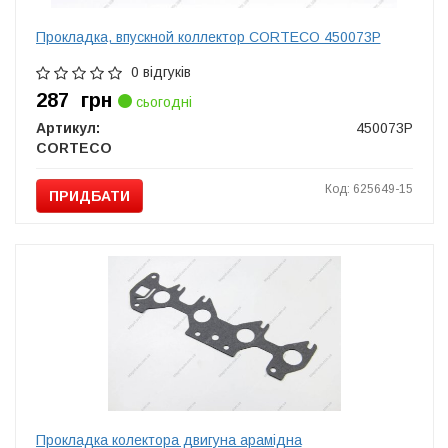
Прокладка, впускной коллектор CORTECO 450073P
0 відгуків
287
грн
сьогодні
Артикул:
450073P
CORTECO
Код: 625649-15
ПРИДБАТИ
Прокладка колектора двигуна арамідна