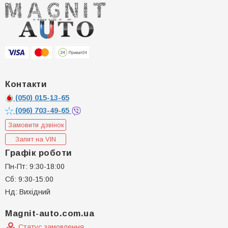
Контакти
(050)
015-13-65
(096)
703-49-65
Замовити дзвінок
Запит на VIN
Графік роботи
Пн-Пт: 9:30-18:00
Сб: 9:30-15:00
Нд: Вихідний
Magnit-auto.com.ua
Статус замовлення