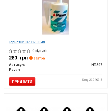
Герметик HR397 80мл
0 відгуків
280
грн
завтра
Артикул:
HR397
Payen
Код: 219403-5
ПРИДБАТИ