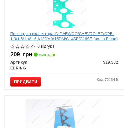
Прокладка коллектора IN DAEWOO/CHEVROLET/OPEL
1.3/1.5/1.4/1.6 A13DM/A15DM/C14SE/C16SE (пр-во Elring)
0 відгуків
209
грн
сьогодні
Артикул:
919.382
ELRING
Код: 72154-5
ПРИДБАТИ