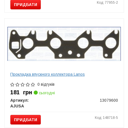
Код: 77955-2
ПРИДБАТИ
Прокладка впускного коллектора Lanos
0 відгуків
181
грн
сьогодні
Артикул:
13079600
AJUSA
Код: 148718-5
ПРИДБАТИ