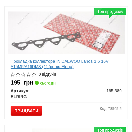
Топ продажів
Прокладка коллектора IN DAEWOO Lanos 1,6 16V
A15MF/A16DMS (1) (пр-во Elring)
0 відгуків
195
грн
сьогодні
Артикул:
165.580
ELRING
Код: 78505-5
ПРИДБАТИ
Топ продажів