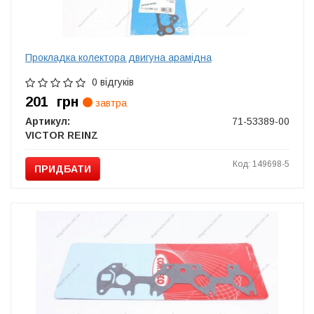
Прокладка колектора двигуна арамідна
0 відгуків
201
грн
завтра
Артикул:
71-53389-00
VICTOR REINZ
Код: 149698-5
ПРИДБАТИ