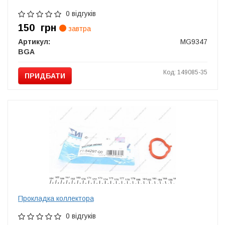
0 відгуків
150
грн
завтра
Артикул:
MG9347
BGA
Код: 149085-35
ПРИДБАТИ
Прокладка коллектора
0 відгуків