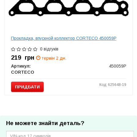
Прокладка, впускной коллектор CORTECO 450059P
0 відгуків
219
грн
термін 2 дн.
Артикул:
450059P
CORTECO
Код: 625648-19
ПРИДБАТИ
Не можете знайти деталь?