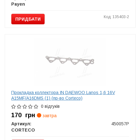
Payen
Код: 135403-2
ПРИДБАТИ
Прокладка коллектора IN DAEWOO Lanos 1,6 16V
A15MF/A16DMS (1) (пр-во Corteco)
0 відгуків
170
грн
завтра
Артикул:
450057P
CORTECO