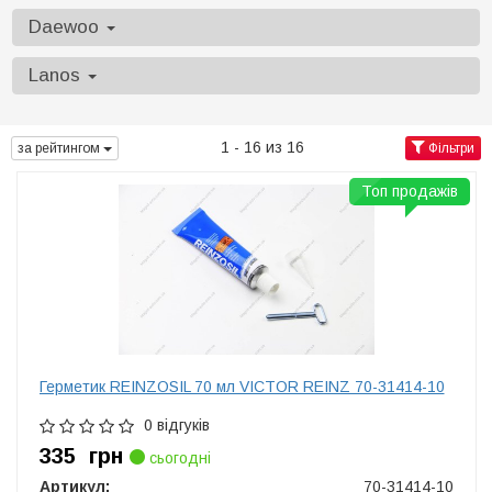
Daewoo
Lanos
1 - 16 из 16
за рейтингом
Фільтри
Топ продажів
Герметик REINZOSIL 70 мл VICTOR REINZ 70-31414-10
0 відгуків
335
грн
сьогодні
Артикул:
70-31414-10