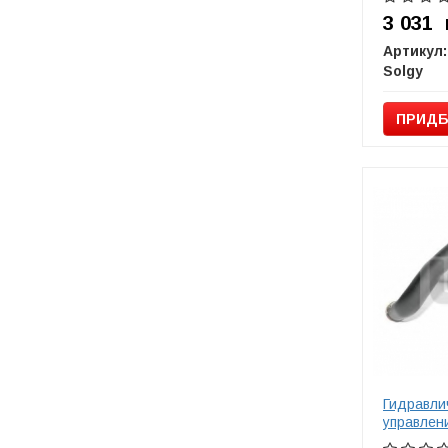
3 031
Артикул:
Solgy
ПРИДБ
Гидравлич
управлен