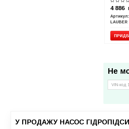
4 886
Артикул:
LAUBER
ПРИДБ
Не м
У ПРОДАЖУ НАСОС ГІДРОПІДС