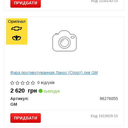
Код: 1100143-15
ПРИДБАТИ
Оригінал
Фара противотуманная Ланос (Спорт) лев GM
0 відгуків
2 620
грн
сьогодні
Артикул:
96276055
GM
Код: 1619929-15
ПРИДБАТИ