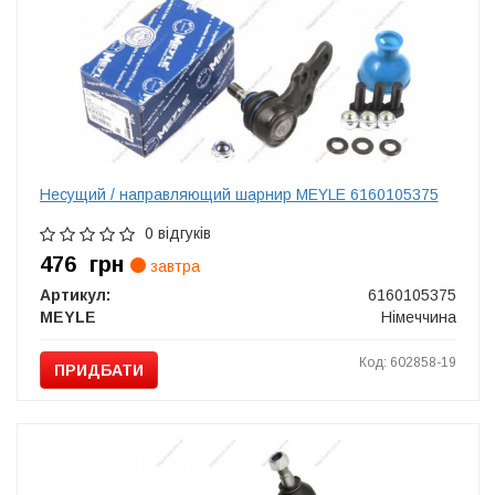
Несущий / направляющий шарнир MEYLE 6160105375
0 відгуків
476
грн
завтра
Артикул:
6160105375
MEYLE
Німеччина
Код: 602858-19
ПРИДБАТИ