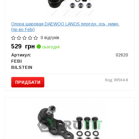
Опора шаровая DAEWOO LANOS передн. ось, нижн.
(пр-во Febi)
0 відгуків
529
грн
сьогодні
Артикул:
02620
FEBI
BILSTEIN
Код: 99564-8
ПРИДБАТИ