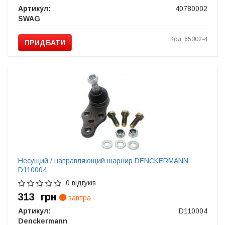
Артикул:
40780002
SWAG
Код: 65002-4
ПРИДБАТИ
Несущий / направляющий шарнир DENCKERMANN
D110004
0 відгуків
313
грн
завтра
Артикул:
D110004
Denckermann