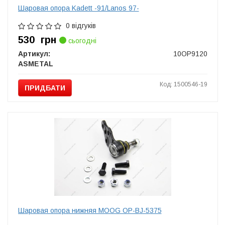
Шаровая опора Kadett -91/Lanos 97-
0 відгуків
530
грн
сьогодні
Артикул:
10OP9120
ASMETAL
Код: 1500546-19
ПРИДБАТИ
Шаровая опора нижняя MOOG OP-BJ-5375