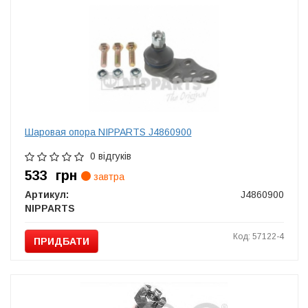
Шаровая опора NIPPARTS J4860900
0 відгуків
533
грн
завтра
Артикул:
J4860900
NIPPARTS
Код: 57122-4
ПРИДБАТИ