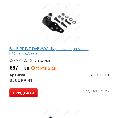
BLUE PRINT DAEWOO Шаровая опора Kadett
E/D,Lanos,Nexia
0 відгуків
667
грн
термін 2 дн.
Артикул:
ADG08614
BLUE PRINT
Код: 1603671-25
ПРИДБАТИ