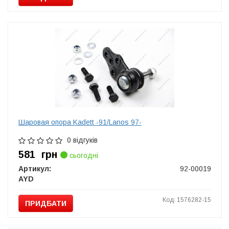
Шаровая опора Kadett -91/Lanos 97-
0 відгуків
581
грн
сьогодні
Артикул:
92-00019
AYD
Код: 1576282-15
ПРИДБАТИ