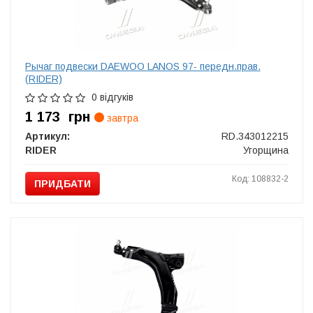
Рычаг подвески DAEWOO LANOS 97- передн.прав.
(RIDER)
0 відгуків
1 173
грн
завтра
Артикул:
RD.343012215
RIDER
Угорщина
Код: 108832-2
ПРИДБАТИ