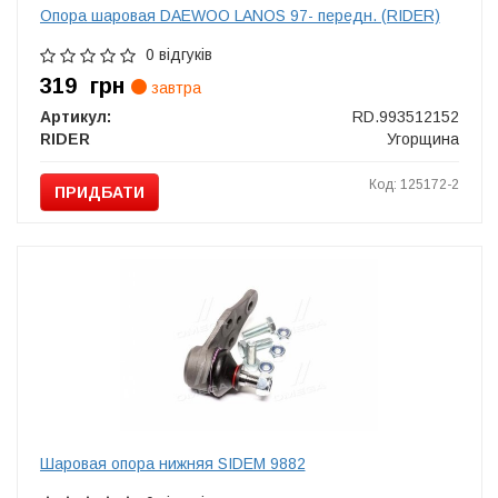
Опора шаровая DAEWOO LANOS 97- передн. (RIDER)
0 відгуків
319
грн
завтра
Артикул:
RD.993512152
RIDER
Угорщина
Код: 125172-2
ПРИДБАТИ
Шаровая опора нижняя SIDEM 9882