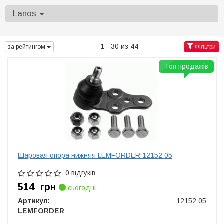
Lanos
1 - 30 из 44
за рейтингом
Фільтри
Топ продажів
Шаровая опора нижняя LEMFORDER 12152 05
0 відгуків
514
грн
сьогодні
Артикул:
12152 05
LEMFORDER