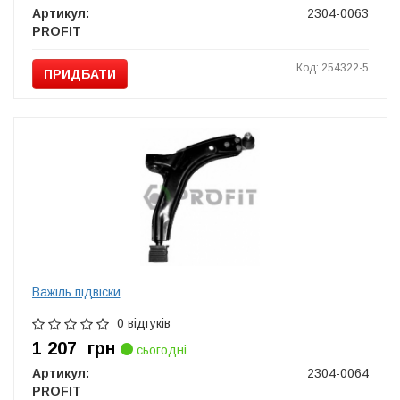
Артикул:
2304-0063
PROFIT
Код: 254322-5
ПРИДБАТИ
Важіль підвіски
0 відгуків
1 207
грн
сьогодні
Артикул:
2304-0064
PROFIT