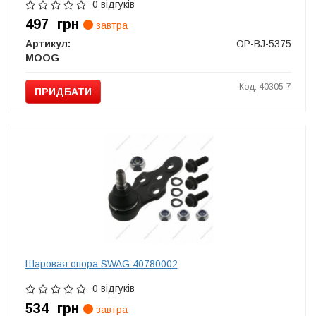
0 відгуків
497
грн
завтра
Артикул:
OP-BJ-5375
MOOG
Код: 40305-7
ПРИДБАТИ
Шаровая опора SWAG 40780002
0 відгуків
534
грн
завтра