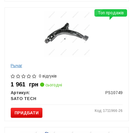
Топ продажів
Рычаг
0 відгуків
1 961
грн
сьогодні
Артикул:
PS10749
SATO TECH
Код: 1711966-26
ПРИДБАТИ