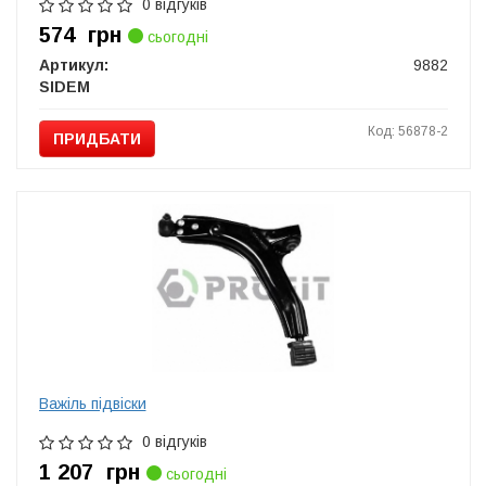
0 відгуків
574
грн
сьогодні
Артикул:
9882
SIDEM
Код: 56878-2
ПРИДБАТИ
Важіль підвіски
0 відгуків
1 207
грн
сьогодні