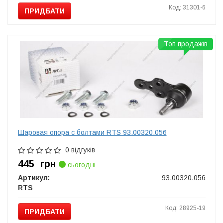
Код: 31301-6
ПРИДБАТИ
Топ продажів
Шаровая опора с болтами RTS 93.00320.056
0 відгуків
445
грн
сьогодні
Артикул:
93.00320.056
RTS
Код: 28925-19
ПРИДБАТИ