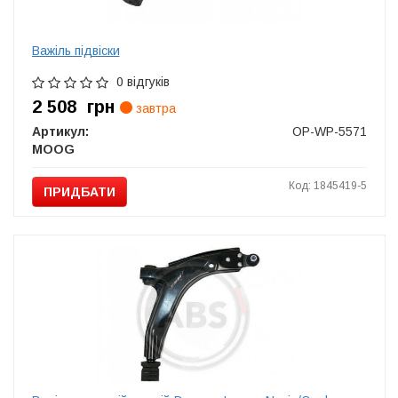
Важіль підвіски
0 відгуків
2 508
грн
завтра
Артикул:
OP-WP-5571
MOOG
Код: 1845419-5
ПРИДБАТИ