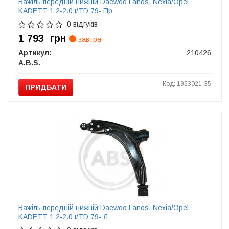
Важіль передній нижній Daewoo Lanos, Nexia/Opel
KADETT 1.2-2.0 i/TD 79- Пр
0 відгуків
1 793
грн
завтра
Артикул:
210426
A.B.S.
Код: 1953021-35
ПРИДБАТИ
Важіль передній нижній Daewoo Lanos, Nexia/Opel
KADETT 1.2-2.0 i/TD 79- Л