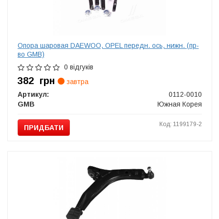
Опора шаровая DAEWOO, OPEL передн. ось, нижн. (пр-
во GMB)
0 відгуків
382
грн
завтра
Артикул:
0112-0010
GMB
Южная Корея
Код: 1199179-2
ПРИДБАТИ