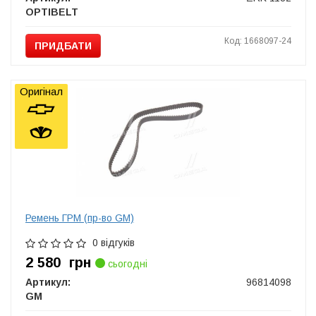
OPTIBELT
Код: 1668097-24
ПРИДБАТИ
Оригінал
Ремень ГРМ (пр-во GM)
0 відгуків
2 580
грн
сьогодні
Артикул:
96814098
GM