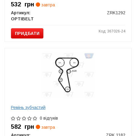
532
грн
завтра
Артикул:
ZRK1292
OPTIBELT
Код: 367026-24
ПРИДБАТИ
Ремінь зубчастий
0 відгуків
582
грн
завтра
Артикул:
ZRK 1182