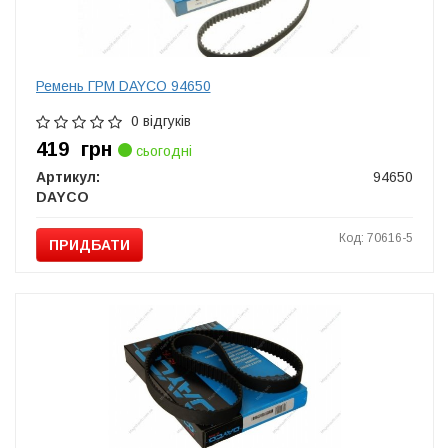
Ремень ГРМ DAYCO 94650
0 відгуків
419
грн
сьогодні
Артикул:
94650
DAYCO
Код: 70616-5
ПРИДБАТИ