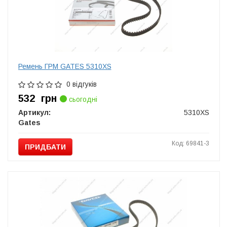
Ремень ГРМ GATES 5310XS
0 відгуків
532
грн
сьогодні
Артикул:
5310XS
Gates
Код: 69841-3
ПРИДБАТИ