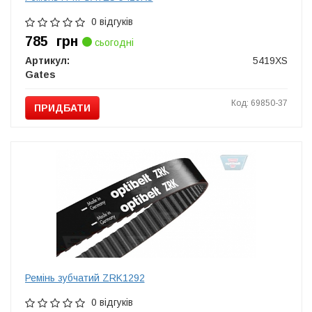
0 відгуків
785
грн
сьогодні
Артикул:
5419XS
Gates
Код: 69850-37
ПРИДБАТИ
Ремінь зубчатий ZRK1292
0 відгуків