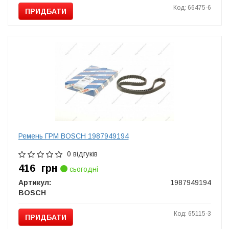
Код: 66475-6
ПРИДБАТИ
Ремень ГРМ BOSCH 1987949194
0 відгуків
416
грн
сьогодні
Артикул:
1987949194
BOSCH
Код: 65115-3
ПРИДБАТИ