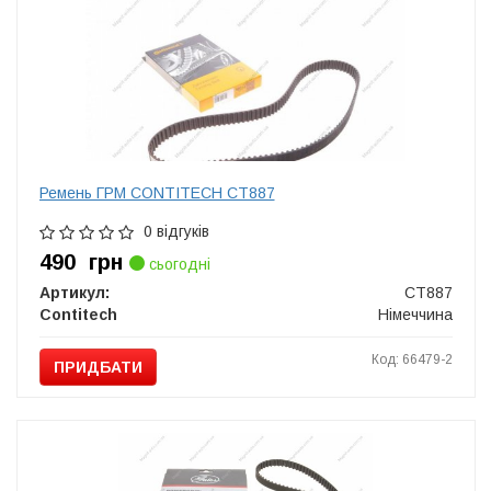
Ремень ГРМ CONTITECH CT887
0 відгуків
490
грн
сьогодні
Артикул:
CT887
Contitech
Німеччина
Код: 66479-2
ПРИДБАТИ